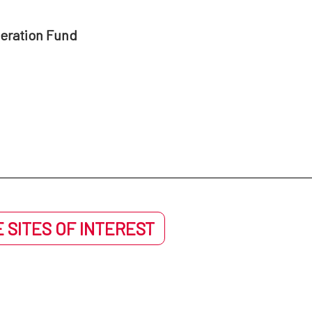
peration Fund
 SITES OF INTEREST