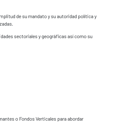
amplitud de su mandato y su autoridad política y
izadas.
idades sectoriales y geográficas así como su
antes o Fondos Verticales para abordar