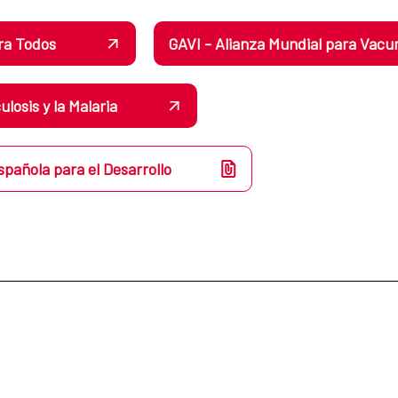
ara Todos
GAVI - Alianza Mundial para Vacu
losis y la Malaria
spañola para el Desarrollo