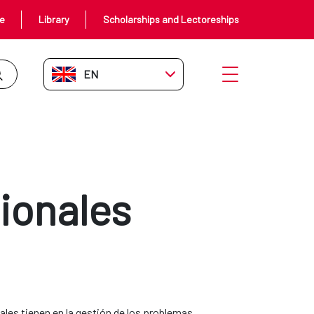
ce
Library
Scholarships and Lectoreships
EN-GB
Open menu
ionales
ales tienen en la gestión de los problemas