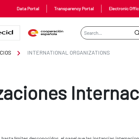
Data Portal
Transparency Portal
Electronic Offi
Search Bar
S
CIOS
INTERNATIONAL ORGANIZATIONS
zaciones Internac
 hasta límites desconocidos, el papel que las instancias internacion