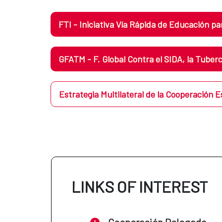
FTI - Iniciativa Vía Rápida de Educación p
GFATM - F. Global Contra el SIDA, la Tubercu
Estrategia Multilateral de la Cooperación E
LINKS OF INTEREST
Cooperación Delegada