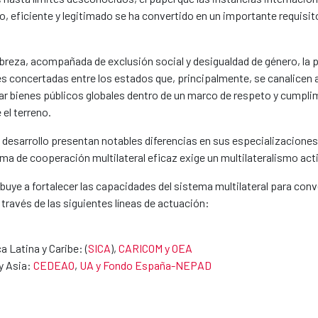
o, eficiente y legitimado se ha convertido en un importante requisi
obreza, acompañada de exclusión social y desigualdad de género, la 
s concertadas entre los estados que, principalmente, se canalicen 
ar bienes públicos globales dentro de un marco de respeto y cumpli
el terreno.
l desarrollo presentan notables diferencias en sus especializacion
ma de cooperación multilateral eficaz exige un multilateralismo acti
uye a fortalecer las capacidades del sistema multilateral para conve
 través de las siguientes líneas de actuación:
 Latina y Caribe: (
SICA
),
CARICOM y OEA
y Asia:
CEDEAO
,
UA y Fondo España-NEPAD