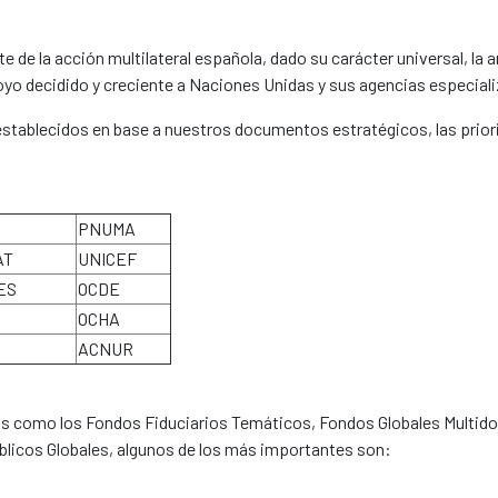
 de la acción multilateral española, dado su carácter universal, la 
o decidido y creciente a Naciones Unidas y sus agencias especial
establecidos en base a nuestros documentos estratégicos, las prior
PNUMA
AT
UNICEF
ES
OCDE
OCHA
ACNUR
 como los Fondos Fiduciarios Temáticos, Fondos Globales Multidon
blicos Globales, algunos de los más importantes son: