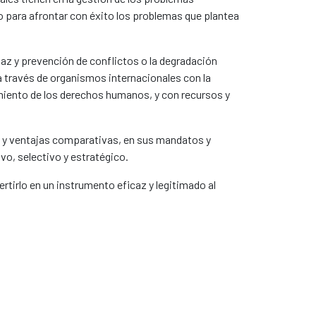
to para afrontar con éxito los problemas que plantea
paz y prevención de conflictos o la degradación
a través de organismos internacionales con la
miento de los derechos humanos, y con recursos y
es y ventajas comparativas, en sus mandatos y
vo, selectivo y estratégico.
rtirlo en un instrumento eficaz y legitimado al