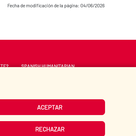
Fecha de modificación de la página: 04/06/2026
ATE?
SPANISH HUMANITARIAN
ACTION
CE
LIBRARY
ACEPTAR
UR SOCIAL MEDIA
RECHAZAR