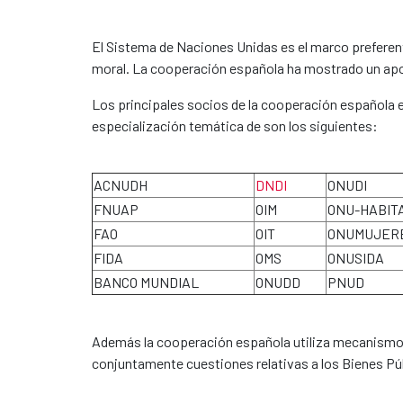
El Sistema de Naciones Unidas es el marco preferente
moral. La cooperación española ha mostrado un apoy
Los principales socios de la cooperación española 
especialización temática de son los siguientes:
ACNUDH
DNDI
ONUDI
FNUAP
OIM
ONU-HABIT
FAO
OIT
ONUMUJER
FIDA
OMS
ONUSIDA
BANCO MUNDIAL
ONUDD
PNUD
Además la cooperación española utiliza mecanismos
conjuntamente cuestiones relativas a los Bienes Pú