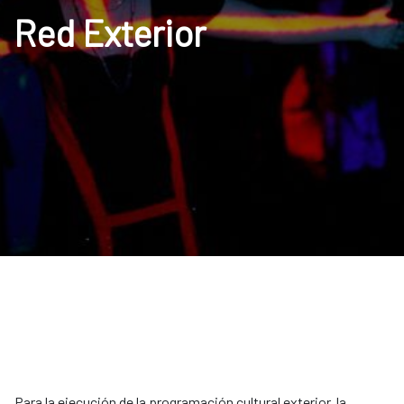
Red Exterior
Para la ejecución de la programación cultural exterior, la