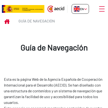
Skip to Main Content
Open
EN-GB
Guía de Navegación
INICIO
GUÍA DE NAVEGACIÓN
Guía de Navegación
Esta es la página Web de la Agencia Española de Cooperación
Internacional para el Desarrollo (AECID). Se han diseñado con
una estructura de contenidos y un sistema de navegación que
garantizan la facilidad de uso y accesibilidad para todos los
usuarios.