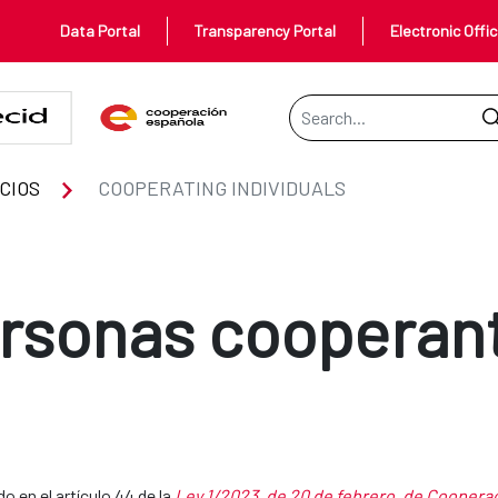
Data Portal
Transparency Portal
Electronic Offi
Search Bar
CIOS
COOPERATING INDIVIDUALS
rsonas cooperan
o en el artículo 44 de la
Ley 1/2023, de 20 de febrero, de Cooperaci