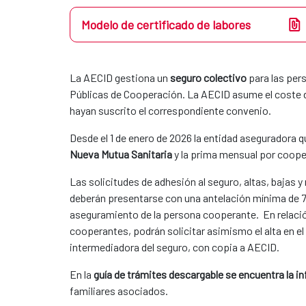
Modelo de certificado de labores
La AECID gestiona un
seguro colectivo
para las per
Públicas de Cooperación. La AECID asume el coste de
hayan suscrito el correspondiente convenio.
Desde el 1 de enero de 2026
la entidad aseguradora qu
Nueva Mutua Sanitaria
y la prima mensual por coope
Las solicitudes de adhesión al seguro, altas, bajas 
deberán presentarse con una antelación mínima de 7 d
aseguramiento de la persona cooperante. En relació
cooperantes, podrán solicitar asimismo el alta en el
intermediadora del seguro, con copia a AECID.
En la
guía de trámites descargable se encuentra la i
familiares asociados.