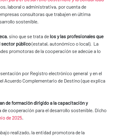
ios, laboral o administrativa, por cuenta de
 empresas consultoras que trabajen en última
sarrollo sostenible.
beca
, sino que se trata de
los y las profesionales que
 sector público
(estatal, autonómico o local). La
dades promotoras de la cooperación se adecúe a lo
sentación por Registro electrónico general y en el
o el Acuerdo Complementario de Destino (que explica
an de formación dirigido a la capacitación y
ola de cooperación para el desarrollo sostenible. Dicho
nio de 2025
.
abajo realizado, la entidad promotora de la