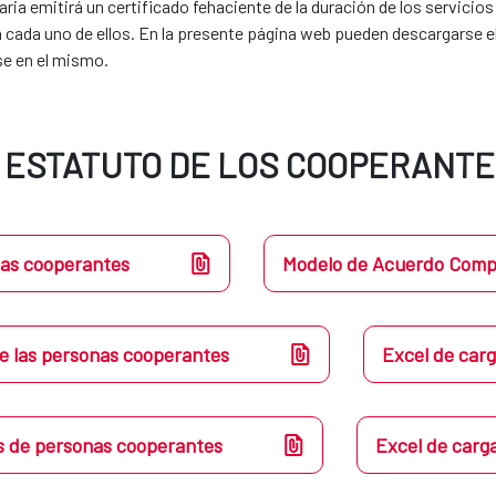
aria emitirá un certificado fehaciente de la duración de los servicio
cada uno de ellos. En la presente página web pueden descargarse el 
e en el mismo.
L ESTATUTO DE LOS COOPERANT
nas cooperantes
Modelo de Acuerdo Comp
de las personas cooperantes
Excel de car
es de personas cooperantes
Excel de carga