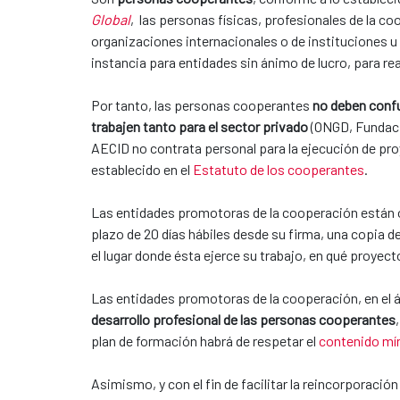
Global
, las personas físicas, profesionales de la co
organizaciones internacionales o de instituciones 
instancia para entidades sin ánimo de lucro, para re
Por tanto, las personas cooperantes
no deben confu
trabajen tanto para el sector privado
(ONGD, Fundaci
AECID no contrata personal para la ejecución de pro
establecido en el
Estatuto de los cooperantes
.
Las entidades promotoras de la cooperación están ob
plazo de 20 días hábiles desde su firma, una copia 
el lugar donde ésta ejerce su trabajo, en qué proyect
Las entidades promotoras de la cooperación, en el 
desarrollo profesional de las personas cooperantes
plan de formación habrá de respetar el
contenido mín
Asimismo, y con el fin de facilitar la reincorporació