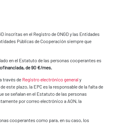
D inscritas en el Registro de ONGD y las Entidades
 Entidades Públicas de Cooperación siempre que
pulado en el Estatuto de las personas cooperantes es
cofinanciada, de 90 €/mes.
 a través de
Registro electrónico general
y
e este plazo, la EPC es la responsable de la falta de
e se señalan en el Estatuto de las personas
ectamente por correo electrónico a AON, la
rsonas cooperantes como para, en su caso, los