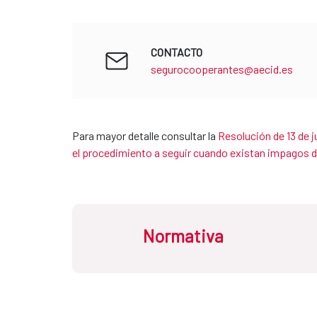
CONTACTO
segurocooperantes@aecid.es
Para mayor detalle consultar la
Resolución de 13 de j
el procedimiento a seguir cuando existan impagos d
Normativa
Resolución de 16 de junio de 2025