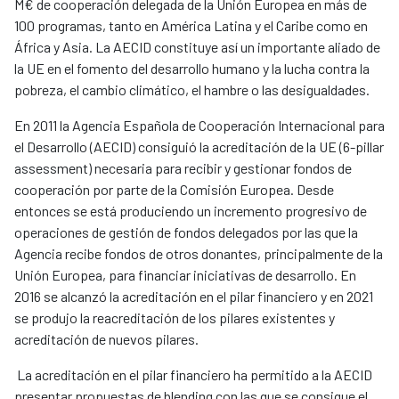
M€ de cooperación delegada de la Unión Europea en más de
100 programas, tanto en América Latina y el Caribe como en
África y Asia. La AECID constituye así un importante aliado de
la UE en el fomento del desarrollo humano y la lucha contra la
pobreza, el cambio climático, el hambre o las desigualdades.
En 2011 la Agencia Española de Cooperación Internacional para
el Desarrollo (AECID) consiguió la acreditación de la UE (6-pillar
assessment) necesaria para recibir y gestionar fondos de
cooperación por parte de la Comisión Europea. Desde
entonces se está produciendo un incremento progresivo de
operaciones de gestión de fondos delegados por las que la
Agencia recibe fondos de otros donantes, principalmente de la
Unión Europea, para financiar iniciativas de desarrollo. En
2016 se alcanzó la acreditación en el pilar financiero y en 2021
se produjo la reacreditación de los pilares existentes y
acreditación de nuevos pilares.
La acreditación en el pilar financiero ha permitido a la AECID
presentar propuestas de blending con las que se consigue el