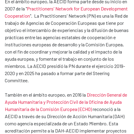
En el ámbito europeo, la AECID forma parte desde su inicio en
2007 de la "
Practitioners' Network for European Development
Cooperation
". La Practitioners' Network (PN) es una la Red de
trabajo de Agencias de Cooperación Europeas que tiene por
objetivo el intercambio de experiencias y la difusión de buenas
prácticas entre las agencias estatales de cooperación e
instituciones europeas de desarrollo y la Comisión Europea,
con el fin de coordinar y mejorar la calidad y el impacto de la
ayuda europea, y fomentar el trabajo en conjunto de los
miembros. La AECID presidió la PN durante el ejercicio 2019-
2020 y en 2025 ha pasado a formar parte del Steering
Committee.
También en el ámbito europeo, en 2016 la
Dirección General de
Ayuda Humanitaria y Protección Civil de la Oficina de Ayuda
Humanitaria de la Comisión Europea (ECHO)
reconoció a la
AECID a través de su Dirección de Acción Humanitaria (DAH)
como agencia especializada de un Estado Miembro. Esta
acreditación permite a la DAH-AECID implementar proyectos