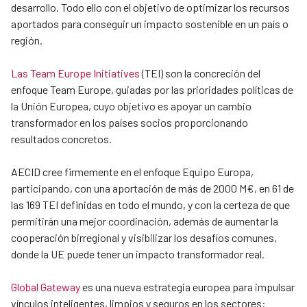
desarrollo. Todo ello con el objetivo de optimizar los recursos
aportados para conseguir un impacto sostenible en un país o
región.
Las Team Europe Initiatives
(TEI) son la concreción del
enfoque Team Europe, guiadas por las prioridades políticas de
la Unión Europea, cuyo objetivo es apoyar un cambio
transformador en los países socios proporcionando
resultados concretos.
AECID cree firmemente en el enfoque Equipo Europa,
participando, con una aportación de más de 2000 M€, en 61 de
las 169 TEI definidas en todo el mundo, y con la certeza de que
permitirán una mejor coordinación, además de aumentar la
cooperación birregional y visibilizar los desafíos comunes,
donde la UE puede tener un impacto transformador real.
Global Gateway
es una nueva estrategia europea para impulsar
vínculos inteligentes, limpios y seguros en los sectores: