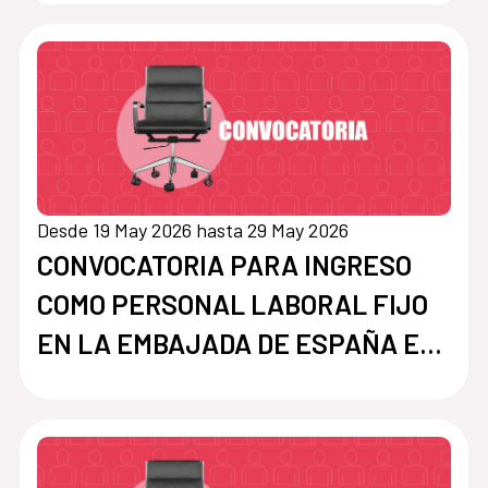
CATEGORIA DE AUXILIAR PT
05360373
Desde 19 May 2026 hasta 29 May 2026
CONVOCATORIA PARA INGRESO
COMO PERSONAL LABORAL FIJO
EN LA EMBAJADA DE ESPAÑA EN
ASUNCIÓN, PARAGUAY, CON LA
CATEGORIA DE AUXILIAR PT
05360376