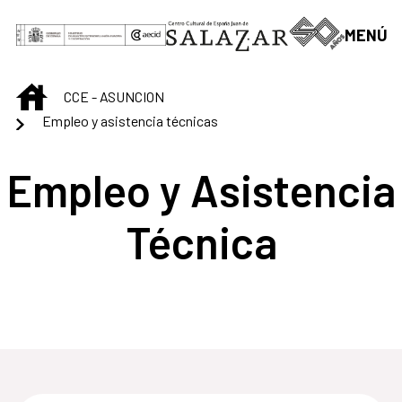
Skip to Main Content
MENÚ
INICIO
CCE - ASUNCION
Empleo y asistencia técnicas
Empleo y Asistencia
Técnica