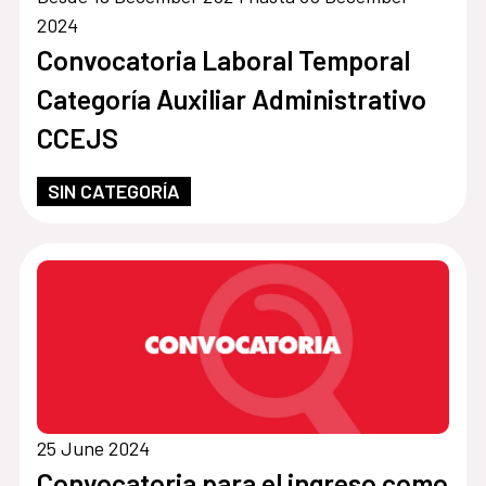
2024
Convocatoria Laboral Temporal
Categoría Auxiliar Administrativo
CCEJS
SIN CATEGORÍA
25 June 2024
Convocatoria para el ingreso como