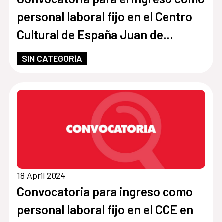
personal laboral fijo en el Centro
Cultural de España Juan de
Salazar en Paraguay, con la
SIN CATEGORÍA
categoría de Auxiliar
Administrativo/a
18 April 2024
Convocatoria para ingreso como
personal laboral fijo en el CCE en