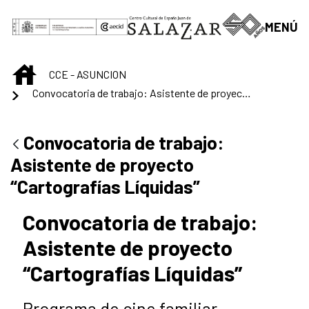
Skip to Main Content
MENÚ
INICIO
CCE - ASUNCION
Convocatoria de trabajo: Asistente de proyecto “Cartografías Líquidas”
Convocatoria de trabajo:
Asistente de proyecto
“Cartografías Líquidas”
Convocatoria de trabajo:
Asistente de proyecto
“Cartografías Líquidas”
Programa de cine familiar