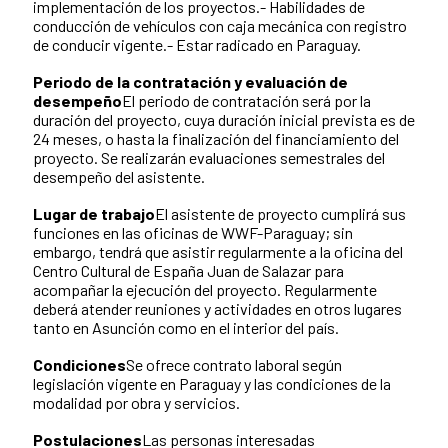
implementación de los proyectos.- Habilidades de
conducción de vehículos con caja mecánica con registro
de conducir vigente.- Estar radicado en Paraguay.
Periodo de la contratación y evaluación de
desempeño
El periodo de contratación será por la
duración del proyecto, cuya duración inicial prevista es de
24 meses, o hasta la finalización del financiamiento del
proyecto. Se realizarán evaluaciones semestrales del
desempeño del asistente.
Lugar de trabajo
El asistente de proyecto cumplirá sus
funciones en las oficinas de WWF-Paraguay; sin
embargo, tendrá que asistir regularmente a la oficina del
Centro Cultural de España Juan de Salazar para
acompañar la ejecución del proyecto. Regularmente
deberá atender reuniones y actividades en otros lugares
tanto en Asunción como en el interior del país.
Condiciones
Se ofrece contrato laboral según
legislación vigente en Paraguay y las condiciones de la
modalidad por obra y servicios.
Postulaciones
Las personas interesadas