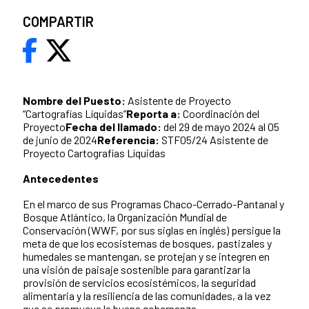
COMPARTIR
Nombre del Puesto:
Asistente de Proyecto
“Cartografías Líquidas”
Reporta a:
Coordinación del
Proyecto
Fecha del llamado:
del 29 de mayo 2024 al 05
de junio de 2024
Referencia:
STF05/24 Asistente de
Proyecto Cartografías Líquidas
Antecedentes
En el marco de sus Programas Chaco-Cerrado-Pantanal y
Bosque Atlántico, la Organización Mundial de
Conservación (WWF, por sus siglas en inglés) persigue la
meta de que los ecosistemas de bosques, pastizales y
humedales se mantengan, se protejan y se integren en
una visión de paisaje sostenible para garantizar la
provisión de servicios ecosistémicos, la seguridad
alimentaria y la resiliencia de las comunidades, a la vez
que se promueva la buena gobernanza.