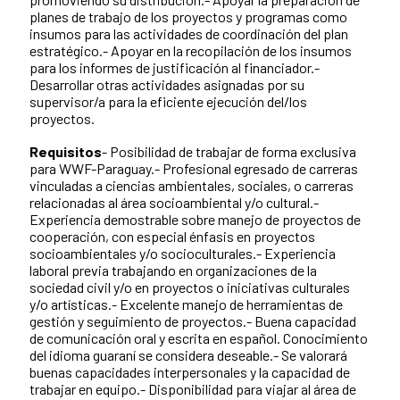
planes de trabajo de los proyectos y programas como
insumos para las actividades de coordinación del plan
estratégico.- Apoyar en la recopilación de los insumos
para los informes de justificación al financiador.-
Desarrollar otras actividades asignadas por su
supervisor/a para la eficiente ejecución del/los
proyectos.
Requisitos
- Posibilidad de trabajar de forma exclusiva
para WWF-Paraguay.- Profesional egresado de carreras
vinculadas a ciencias ambientales, sociales, o carreras
relacionadas al área socioambiental y/o cultural.-
Experiencia demostrable sobre manejo de proyectos de
cooperación, con especial énfasis en proyectos
socioambientales y/o socioculturales.- Experiencia
laboral previa trabajando en organizaciones de la
sociedad civil y/o en proyectos o iniciativas culturales
y/o artísticas.- Excelente manejo de herramientas de
gestión y seguimiento de proyectos.- Buena capacidad
de comunicación oral y escrita en español. Conocimiento
del idioma guaraní se considera deseable.- Se valorará
buenas capacidades interpersonales y la capacidad de
trabajar en equipo.- Disponibilidad para viajar al área de