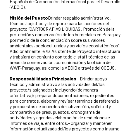
Española de Cooperación Internacional para el Desarrollo
(AECID).
Misión del Puesto
Brindar respaldo administrativo,
técnico, logístico y de reporte para las acciones del
proyecto “CARTOGRAFÍAS LÍQUIDAS: Promoción de la
protección y conservación de los humedales en Paraguay
por medio de la concienciación sobre sus valores
ambientales, socioculturales y servicios ecosistémicos”.
Adicionalmente, el/la Asistente de Proyecto interactuará
y trabajará en conjunto con todo el staff técnico de las
áreas de conservación, comunicación y la oficina de
WWF-Paraguay, así como la AECID a través del CCEJS.
Responsabilidades Principales
- Brindar apoyo
técnico y administrativo a las actividades del/los
proyecto/s asignados; incluyendo (de manera
orientativa): preparar documentaciones, expedientes
para contratos, elaborar y revisar términos de referencia
y propuestas de acuerdos de subvención, solicitud y
comparativo de presupuestos, cronograma de
actividades y agendas, elaboración de rendiciones e
informes de viaje, entre otros.- Organizar y mantener
información actualizada del/los proyectos como insumo