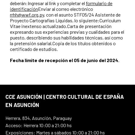
deberán:Ingresar al link y completar el
formulario de
identificación
Enviar al correo electrónico
rrhh@wwf.org.py
, con el asunto STF05/24 Asistente de
Proyecto Cartografías Líquidas, lo siguiente:Curriculum
Vitae inextenso actualizado.Carta de presentación
expresando sus experiencias previas y cualidades para el
puesto, describiendo sus habilidades técnicas, así como
la pretensión salarial.Copia de los títulos obtenidos o
certificado de estudios.
Fecha límite de recepción el 05 de junio del 2024.
CCE ASUNCIÓN | CENTRO CULTURAL DE ESPAÑA
EN ASUNCIÓN
Herrera, 834, Asunción, Paraguay
Acceso: Herrera 10:00 a 21:00 hs
Exposiciones: Martes a sábados 10:00 a 21:00 hs