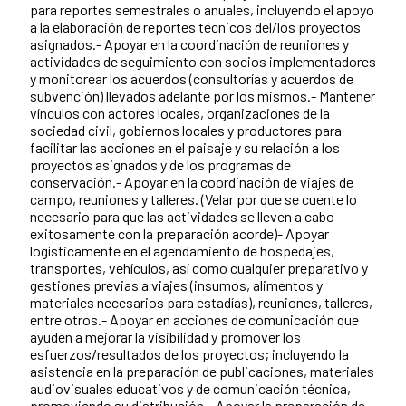
para reportes semestrales o anuales, incluyendo el apoyo
a la elaboración de reportes técnicos del/los proyectos
asignados.- Apoyar en la coordinación de reuniones y
actividades de seguimiento con socios implementadores
y monitorear los acuerdos (consultorías y acuerdos de
subvención) llevados adelante por los mismos.- Mantener
vínculos con actores locales, organizaciones de la
sociedad civil, gobiernos locales y productores para
facilitar las acciones en el paisaje y su relación a los
proyectos asignados y de los programas de
conservación.- Apoyar en la coordinación de viajes de
campo, reuniones y talleres. (Velar por que se cuente lo
necesario para que las actividades se lleven a cabo
exitosamente con la preparación acorde)- Apoyar
logísticamente en el agendamiento de hospedajes,
transportes, vehículos, así como cualquier preparativo y
gestiones previas a viajes (insumos, alimentos y
materiales necesarios para estadías), reuniones, talleres,
entre otros.- Apoyar en acciones de comunicación que
ayuden a mejorar la visibilidad y promover los
esfuerzos/resultados de los proyectos; incluyendo la
asistencia en la preparación de publicaciones, materiales
audiovisuales educativos y de comunicación técnica,
promoviendo su distribución.- Apoyar la preparación de