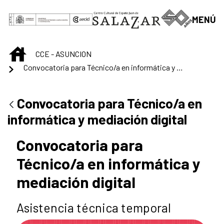
Skip to Main Content
MENÚ
INICIO
CCE - ASUNCION
Convocatoria para Técnico/a en informática y mediación digital
Convocatoria para Técnico/a en
informática y mediación digital
Convocatoria para
Técnico/a en informática y
mediación digital
Asistencia técnica temporal