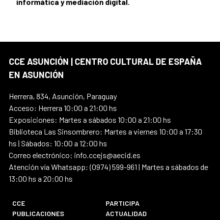
informática y mediación digital.
CCE ASUNCIÓN | CENTRO CULTURAL DE ESPAÑA
EN ASUNCIÓN
Herrera, 834, Asunción, Paraguay
Acceso: Herrera 10:00 a 21:00 hs
Exposiciones: Martes a sábados 10:00 a 21:00 hs
Biblioteca Las Sinsombrero: Martes a viernes 10:00 a 17:30
hs | Sábados: 10:00 a 12:00 hs
Correo electrónico: info.ccejs@aecid.es
Atención vía Whatsapp: (0974) 599-961 | Martes a sábados de
13:00 hs a 20:00 hs
CCE
PARTICIPA
PUBLICACIONES
ACTUALIDAD