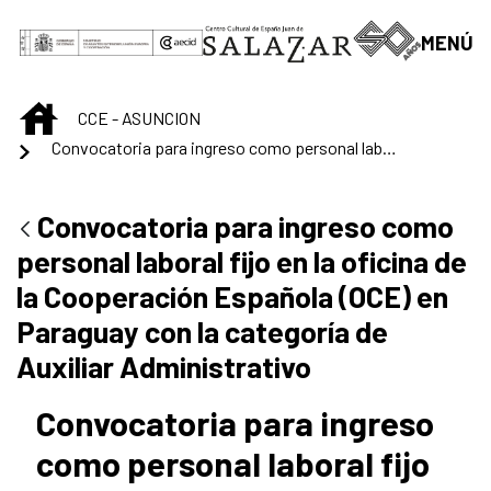
Skip to Main Content
MENÚ
INICIO
CCE - ASUNCION
Convocatoria para ingreso como personal laboral fijo en la oficina de la Cooperación Española (OCE) en Paraguay con la categoría de Auxiliar Administrativo
Convocatoria para ingreso como
personal laboral fijo en la oficina de
la Cooperación Española (OCE) en
Paraguay con la categoría de
Auxiliar Administrativo
Convocatoria para ingreso
como personal laboral fijo