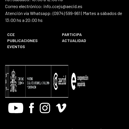
Correo electrónico: info.ccejs@aecid.es
Atención vía Whatsapp: (0974) 599-961 | Martes a sábados de
13:00 hs a 20:00 hs
CCE
PARTICIPA
PUBLICACIONES
ACTUALIDAD
EVENTOS
Youtube
Facebook
Instagram
Vimeo