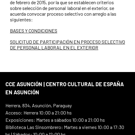
de febrero de 2015, por la que se establecen criterios
sobre selección de personal laboral en el exterior, se
acuerda convocar proceso selectivo con arreglo a las
siguientes:
BASES Y CONDICIONES
SOLICITUD DE PARTICIPACIÓN EN PROCESO SELECTIVO
DE PERSONAL LABORAL EN EL EXTERIOR
CCE ASUNCIÓN | CENTRO CULTURAL DE ESPAÑA
EN ASUNCIÓN
Herrera, 834, Asunción, Paraguay
Acceso: Herrera 10:00 a 21:00 hs
Exposiciones: Martes a sábados 10:00 a 21:00 hs
Biblioteca Las Sinsombrero: Martes a viernes 10:00 a 17:30
hs | Sábados: 10:00 a 12:00 hs