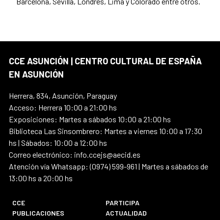
Barcelona, Sevilla, Londres, Lima y Colorado entre otros.
CCE ASUNCIÓN | CENTRO CULTURAL DE ESPAÑA
EN ASUNCIÓN
Herrera, 834, Asunción, Paraguay
Acceso: Herrera 10:00 a 21:00 hs
Exposiciones: Martes a sábados 10:00 a 21:00 hs
Biblioteca Las Sinsombrero: Martes a viernes 10:00 a 17:30
hs | Sábados: 10:00 a 12:00 hs
Correo electrónico: info.ccejs@aecid.es
Atención vía Whatsapp: (0974) 599-961 | Martes a sábados de
13:00 hs a 20:00 hs
CCE
PARTICIPA
PUBLICACIONES
ACTUALIDAD