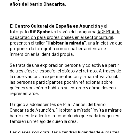
años del barrio Chacarita.
El
Centro Cultural de España en Asunción
y el
fotógrafo
Rif Spahni
, a través del programa
ACERCA de
capacitación para profesionales en el sector cultural
,
presentan el taller
“Habitar la mirada”
, una iniciativa que
propone a la fotografía como una herramienta de
inmersión en la identidad propia.
Se trata de una exploración personal y colectiva a partir
de tres ejes: el espacio, el objeto y el retrato. A través de
la observación, la experimentación y la narrativa visual,
las personas participantes podrán reflexionar sobre
quiénes son, cómo habitan su entorno y cómo desean
representarse.
Dirigido a adolescentes de 14 a 17 años, del barrio
Chacarita de Asunción, “Habitar la mirada” invita a mirar el
barrio desde adentro, reconociendo que cada imagen es
también un reflejo de quien la crea.
Las clases son gratuitas y tendrán lugar desde el martes