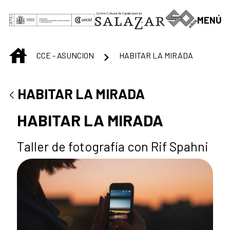
Saltar al contenido principal
MENÚ
INICIO
CCE - ASUNCION
HABITAR LA MIRADA
HABITAR LA MIRADA
HABITAR LA MIRADA
Taller de fotografía con Rif Spahni