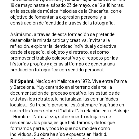
19 de mayo hasta el sábado 23 de mayo, de 16 a 18 horas,
en la escuela de música Melodías de la Chacarita, con el
objetivo de fomentar la expresión personal y la
construcción de identidad a través de la fotografía.
Asimismo, a través de esta formación se pretende
desarrollar la mirada crítica y creativa, invitar a la
reflexión, explorar la identidad individual y colectiva
desde el espacio, el objeto y el retrato, así como
promover el trabajo colaborativo y el respeto por las
historias propias y ajenas al tiempo de generar una
producción fotográfica con sentido personal.
Rif Spahni.
Nacido en Mallorca en 1972. Vive entre Palma
y Barcelona. Muy centrado en el terreno del arte, la
documentación del proceso creativo, los estudios de
artistas, los retratos, la naturaleza, las comunidades
locales... Su trabajo personal está siempre inspirado en
sus reflexiones sobre el "hábitat", la relación entre Paisaje
- Hombre - Naturaleza, sobre nuestros lugares de
residencia, los paisajes que habitamos y de los que
formamos parte, y todo lo que nos moldea como
individuos. Su obra ha sido expuesta en Madrid,