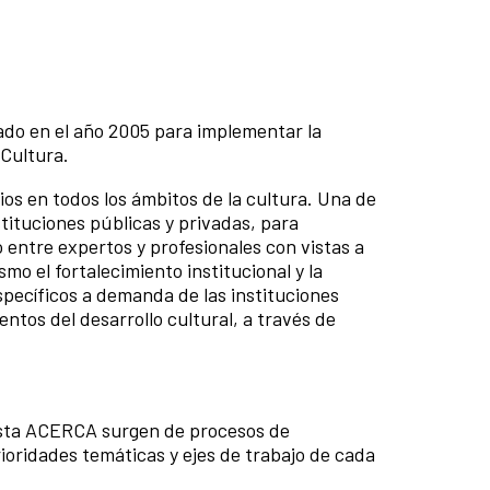
ado en el año 2005 para implementar la
 Cultura.
os en todos los ámbitos de la cultura. Una de
stituciones públicas y privadas, para
ro entre expertos y profesionales con vistas a
o el fortalecimiento institucional y la
specíficos a demanda de las instituciones
entos del desarrollo cultural, a través de
esta ACERCA surgen de procesos de
rioridades temáticas y ejes de trabajo de cada