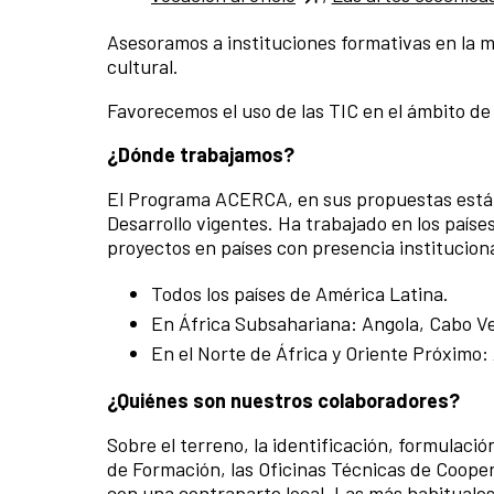
Asesoramos a instituciones formativas en la me
cultural.
Favorecemos el uso de las TIC en el ámbito de
¿Dónde trabajamos?
El Programa ACERCA, en sus propuestas está al
Desarrollo vigentes. Ha trabajado en los paíse
proyectos en países con presencia instituciona
Todos los países de América Latina.
En África Subsahariana: Angola, Cabo Ve
En el Norte de África y Oriente Próximo: 
¿Quiénes son nuestros colaboradores?
Sobre el terreno, la identificación, formulaci
de Formación, las Oficinas Técnicas de Cooper
con una contraparte local. Las más habituales 