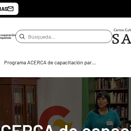
IAS
Barra de búsqueda
Programa ACERCA de capacitación para profesionales en el sector cultural
CERCA de capaci