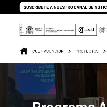
Saltar al contenido principal
SUSCRÍBETE A NUESTRO CANAL DE NOTIC
INICIO
CCE - ASUNCION
PROYECTOS
Programa A