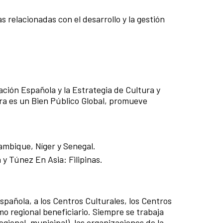
 relacionadas con el desarrollo y la gestión
ción Española y la Estrategia de Cultura y
tura es un Bien Público Global, promueve
ambique, Níger y Senegal.
 y Túnez En Asia: Filipinas.
spañola, a los Centros Culturales, los Centros
o regional beneficiario. Siempre se trabaja
egional, municipal), las organizaciones de la