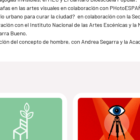
ógrafas en las artes visuales en colaboración con PHotoESPA
o urbano para curar la ciudad? en colaboración con la Sec
ración con el Instituto Nacional de las Artes Escénicas y l
arra Bueno.
lución del concepto de hombre, con Andrea Segarra y la Aca