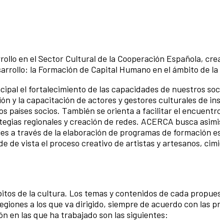
ollo en el Sector Cultural de la Cooperación Española, cre
sarrollo: la Formación de Capital Humano en el ámbito de la
pal el fortalecimiento de las capacidades de nuestros soci
ión y la capacitación de actores y gestores culturales de in
 los países socios. También se orienta a facilitar el encuent
gias regionales y creación de redes. ACERCA busca asimism
ales a través de la elaboración de programas de formación e
e de vista el proceso creativo de artistas y artesanos, cimi
itos de la cultura. Los temas y contenidos de cada propu
regiones a los que va dirigido, siempre de acuerdo con las p
n en las que ha trabajado son las siguientes: