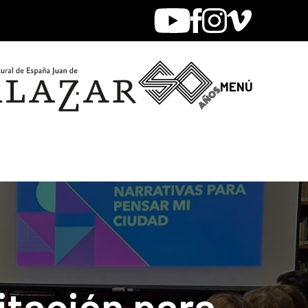
Youtube
Facebook
Instagram
Vimeo
MENÚ
tación para