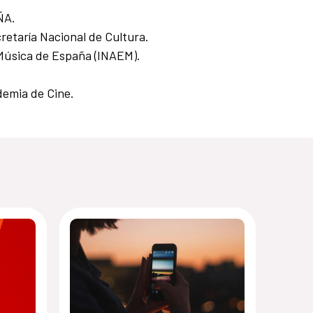
ÑA.
retaría Nacional de Cultura.
a Música de España (INAEM).
demia de Cine.