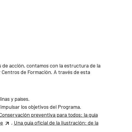
es de acción, contamos con la estructura de la
y Centros de Formación. A través de esta
inas y países.
impulsar los objetivos del Programa.
Conservación preventiva para todos: la guía
te
,
Una guía oficial de la ilustración: de la