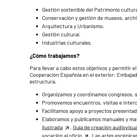
Gestión sostenible del Patrimonio cultura
Conservación y gestión de museos, archiv
Arquitectura y Urbanismo.
Gestión cultural.
Industrias culturales.
¿Cómo trabajamos?
Para llevar a cabo estos objetivos y permitir e
Cooperación Española en el exterior: Embajad
estructura,
Organizamos y coordinamos congresos, se
Promovemos encuentros, visitas e interca
Facilitamos apoyo a proyectos presentado
Elaboramos y publicamos manuales y mat
ilustrada
,
Guía de creación audiovisual
vocación al oficio
,
Las artes escénica