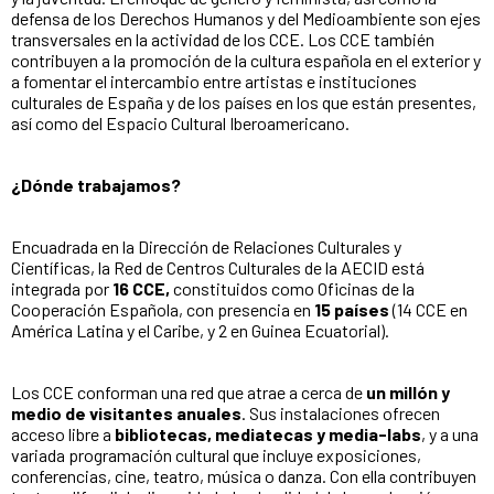
defensa de los Derechos Humanos y del Medioambiente son ejes
transversales en la actividad de los CCE. Los CCE también
contribuyen a la promoción de la cultura española en el exterior y
a fomentar el intercambio entre artistas e instituciones
culturales de España y de los países en los que están presentes,
así como del Espacio Cultural Iberoamericano.
¿Dónde trabajamos?
Encuadrada en la Dirección de Relaciones Culturales y
Científicas, la Red de Centros Culturales de la AECID está
integrada por
16 CCE,
constituidos como Oficinas de la
Cooperación Española, con presencia en
15 países
(14 CCE en
América Latina y el Caribe, y 2 en Guinea Ecuatorial).
Los CCE conforman una red que atrae a cerca de
un millón y
medio de visitantes anuales
. Sus instalaciones ofrecen
acceso libre a
bibliotecas, mediatecas y media-labs
, y a una
variada programación cultural que incluye exposiciones,
conferencias, cine, teatro, música o danza. Con ella contribuyen