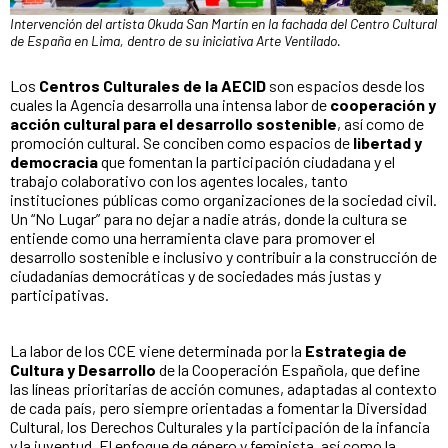
Intervención del artista Okuda San Martín en la fachada del Centro Cultural
de España en Lima, dentro de su iniciativa Arte Ventilado.
Los
Centros Culturales de la AECID
son espacios desde los
cuales la Agencia desarrolla una intensa labor de
cooperación y
acción cultural para el desarrollo sostenible
, así como de
promoción cultural. Se conciben como espacios de
libertad y
democracia
que fomentan la participación ciudadana y el
trabajo colaborativo con los agentes locales, tanto
instituciones públicas como organizaciones de la sociedad civil.
Un “No Lugar” para no dejar a nadie atrás, donde la cultura se
entiende como una herramienta clave para promover el
desarrollo sostenible e inclusivo y contribuir a la construcción de
ciudadanías democráticas y de sociedades más justas y
participativas.
La labor de los CCE viene determinada por la
Estrategia de
Cultura y Desarrollo
de la Cooperación Española, que define
las líneas prioritarias de acción comunes, adaptadas al contexto
de cada país, pero siempre orientadas a fomentar la Diversidad
Cultural, los Derechos Culturales y la participación de la infancia
y la juventud. El enfoque de género y feminista, así como la