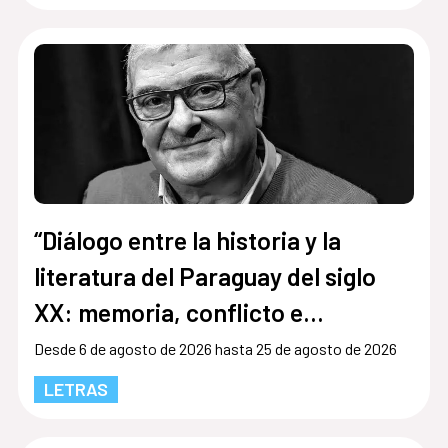
“Diálogo entre la historia y la
literatura del Paraguay del siglo
XX: memoria, conflicto e
identidad”
Desde 6 de agosto de 2026 hasta 25 de agosto de 2026
LETRAS