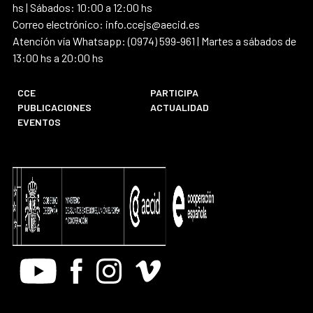
hs | Sábados: 10:00 a 12:00 hs
Correo electrónico: info.ccejs@aecid.es
Atención vía Whatsapp: (0974) 599-961 | Martes a sábados de
13:00 hs a 20:00 hs
CCE
PARTICIPA
PUBLICACIONES
ACTUALIDAD
EVENTOS
Youtube
Facebook
Instagram
Vimeo