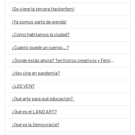
¡Se viene la tercera Hackerfem!
¡Ya somos parte de wendá!
¿Cómo habitamos la ciudad?
¿Cuánto puede un cuerpo…?
¿Donde estás ahora? Territorios creativos y Feminismos
¿Hay cine en pandemia?
¿LOS VEN?
¿Qué arte para qué educación?
¿Qué es el LAND ART?
¿Qué es la Democracia?