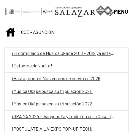
Skip to Main Content
MENÚ
INICIO
CCE - ASUNCION
¡El compilado de Música Okápe 2018 – 2019 ya está acá!
¡Estamos de vuelta!
¡Hasta pronto! Nos vemos de nuevo en 2026
¡Música Okápe busca su tripulación 2021!
¡Música Okápe busca su tripulación 2022!
¡OPA YA 2024!: Vanguardia y tradición en la Casa del Bicentenario de las Artes Visuales
¡POSTULÁTE A LA EXPO POP-UP TECH!