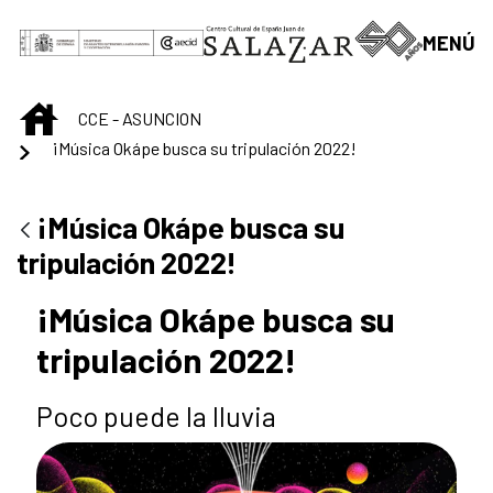
Skip to Main Content
MENÚ
INICIO
CCE - ASUNCION
¡Música Okápe busca su tripulación 2022!
¡Música Okápe busca su
tripulación 2022!
¡Música Okápe busca su
tripulación 2022!
Poco puede la lluvia