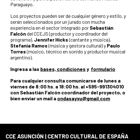
Paraguayo.
Los proyectos pueden ser de cualquier género y estilo, y
serán seleccionados por un jurado con mucha
experiencia en el sector integrado por
Sebastián
Falcón
del CCEJS (productor y coordinador del
programa),
Jennifer Hicks
(cantante y música),
Stefania Ramos
(música y gestora cultural) y
Paulo
Torres
(músico, técnico en sonido y productor musical
argentino).
Ingresa a las
bases, condiciones
y
formulario
Para cualquier consulta comunicarse de lunes a
viernes de 8:00 hs. a 18:00 hs. al +595-991304010
con Sebastián Falcón coordinador del proyecto, o
bien enviar un mail a
ondasayvu@gmail.com
CCE ASUNCIÓN | CENTRO CULTURAL DE ESPAÑA