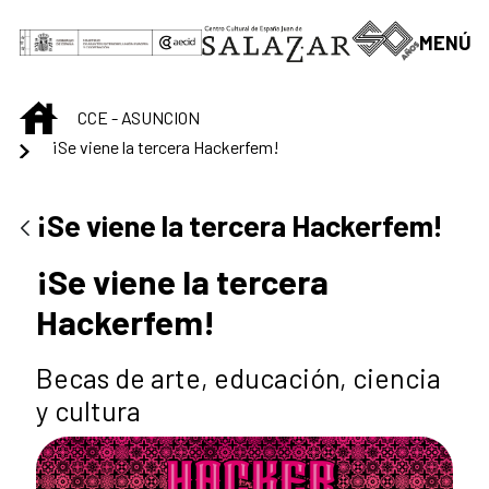
Skip to Main Content
MENÚ
INICIO
CCE - ASUNCION
¡Se viene la tercera Hackerfem!
¡Se viene la tercera Hackerfem!
¡Se viene la tercera
Hackerfem!
Becas de arte, educación, ciencia
y cultura