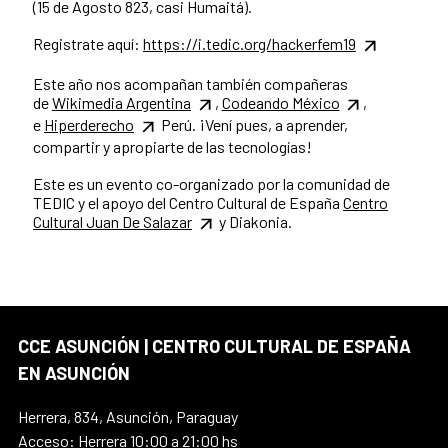
(15 de Agosto 823, casi Humaitá).
Registrate aquí:
https://i.tedic.org/hackerfem19
Este año nos acompañan también compañeras
de
Wikimedia Argentina
,
Codeando México
,
e
Hiperderecho
Perú. ¡Vení pues, a aprender,
compartir y apropiarte de las tecnologías!
Este es un evento co-organizado por la comunidad de
TEDIC y el apoyo del Centro Cultural de España
Centro
Cultural Juan De Salazar
y Diakonia.
CCE ASUNCIÓN | CENTRO CULTURAL DE ESPAÑA
EN ASUNCIÓN
Herrera, 834, Asunción, Paraguay
Acceso: Herrera 10:00 a 21:00 hs