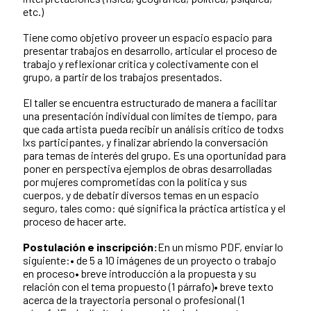
etc.)
Tiene como objetivo proveer un espacio espacio para
presentar trabajos en desarrollo, articular el proceso de
trabajo y reflexionar crítica y colectivamente con el
grupo, a partir de los trabajos presentados.
El taller se encuentra estructurado de manera a facilitar
una presentación individual con límites de tiempo, para
que cada artista pueda recibir un análisis crítico de todxs
lxs participantes, y finalizar abriendo la conversación
para temas de interés del grupo. Es una oportunidad para
poner en perspectiva ejemplos de obras desarrolladas
por mujeres comprometidas con la política y sus
cuerpos, y de debatir diversos temas en un espacio
seguro, tales como: qué significa la práctica artística y el
proceso de hacer arte.
Postulación e inscripción:
En un mismo PDF, enviar lo
siguiente:• de 5 a 10 imágenes de un proyecto o trabajo
en proceso• breve introducción a la propuesta y su
relación con el tema propuesto (1 párrafo)• breve texto
acerca de la trayectoria personal o profesional (1