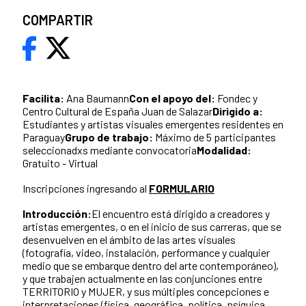
COMPARTIR
Facilita:
Ana Baumann
Con el apoyo del:
Fondec y
Centro Cultural de España Juan de Salazar
Dirigido a:
Estudiantes y artistas visuales emergentes residentes en
Paraguay
Grupo de trabajo:
Máximo de 5 participantes
seleccionadxs mediante convocatoria
Modalidad:
Gratuito - Virtual
Inscripciones ingresando al
FORMULARIO
Introducción:
El encuentro está dirigido a creadores y
artistas emergentes, o en el inicio de sus carreras, que se
desenvuelven en el ámbito de las artes visuales
(fotografía, video, instalación, performance y cualquier
medio que se embarque dentro del arte contemporáneo),
y que trabajen actualmente en las conjunciones entre
TERRITORIO y MUJER, y sus múltiples concepciones e
interpretaciones (física, geográfica, política, psíquica,