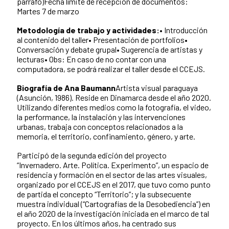
párrafo)Fecha límite de recepción de documentos:
Martes 7 de marzo
Metodología de trabajo y actividades:
• Introducción
al contenido del taller• Presentación de portfolios•
Conversación y debate grupal• Sugerencia de artistas y
lecturas• Obs: En caso de no contar con una
computadora, se podrá realizar el taller desde el CCEJS.
Biografía de Ana Baumann
Artista visual paraguaya
(Asunción, 1986). Reside en Dinamarca desde el año 2020.
Utilizando diferentes medios como la fotografía, el video,
la performance, la instalación y las intervenciones
urbanas, trabaja con conceptos relacionados a la
memoria, el territorio, confinamiento, género, y arte.
Participó de la segunda edición del proyecto
“Invernadero. Arte. Política. Experimento”, un espacio de
residencia y formación en el sector de las artes visuales,
organizado por el CCEJS en el 2017, que tuvo como punto
de partida el concepto “Territorio”; y la subsecuente
muestra individual (“Cartografías de la Desobediencia”) en
el año 2020 de la investigación iniciada en el marco de tal
proyecto. En los últimos años, ha centrado sus