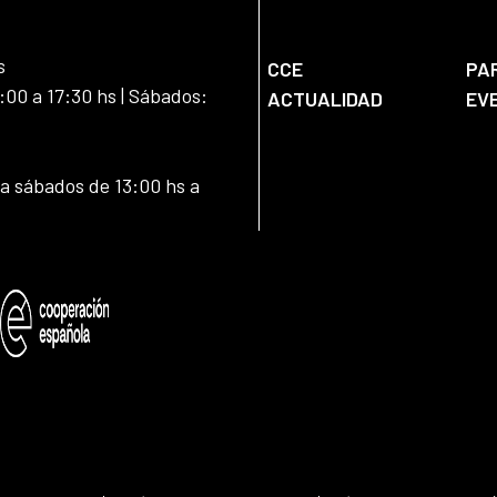
s
CCE
PA
:00 a 17:30 hs | Sábados:
ACTUALIDAD
EV
 a sábados de 13:00 hs a