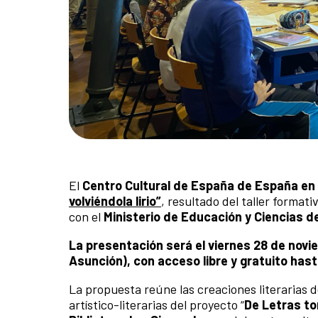
El
Centro Cultural de España de España en
volviéndola lirio”
, resultado del taller forma
con el
Ministerio de Educación y Ciencias d
La presentación será el viernes 28 de novie
Asunción), con acceso libre y gratuito has
La propuesta reúne las creaciones literarias 
artístico-literarias del proyecto “
De Letras to