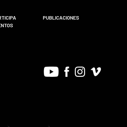
RTICIPA
PUBLICACIONES
ENTOS
Youtube
Facebook
Instagram
Vimeo