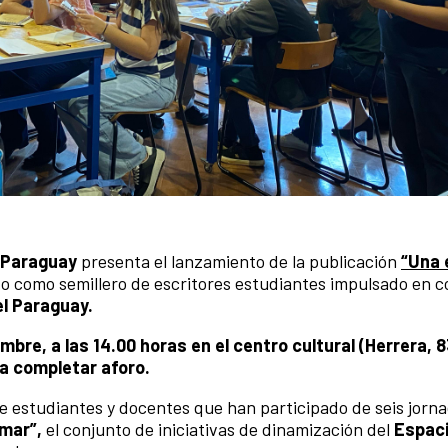
 Paraguay
presenta el lanzamiento de la publicación
“Una 
tivo como semillero de escritores estudiantes impulsado en 
el Paraguay.
mbre, a las 14.00 horas en el centro cultural (Herrera, 
ta completar aforo.
de estudiantes y docentes que han participado de seis jorn
mar”,
el conjunto de iniciativas de dinamización del
Espac