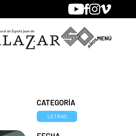
Youtube
Facebook
Instagram
Vimeo
MENÚ
CATEGORÍA
LETRAS
FECHA