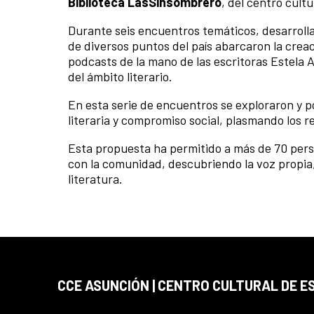
Biblioteca LasSinsombrero
, del centro cultu
Durante seis encuentros temáticos, desarrolla
de diversos puntos del país abarcaron la creación 
podcasts de la mano de las escritoras Estela A
del ámbito literario.
En esta serie de encuentros se exploraron y po
literaria y compromiso social, plasmando los r
Esta propuesta ha permitido a más de 70 perso
con la comunidad, descubriendo la voz propia,
literatura.
CCE ASUNCIÓN | CENTRO CULTURAL DE E