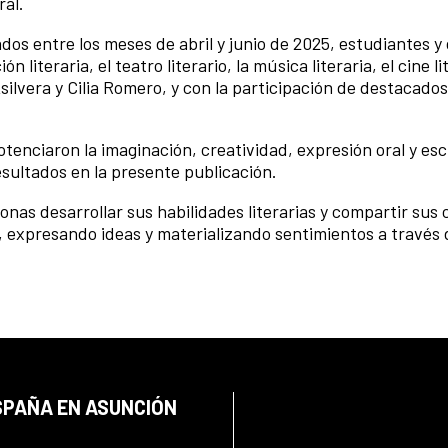
ral.
dos entre los meses de abril y junio de 2025, estudiantes y
literaria, el teatro literario, la música literaria, el cine lit
silvera y Cilia Romero, y con la participación de destacado
tenciaron la imaginación, creatividad, expresión oral y escr
esultados en la presente publicación.
nas desarrollar sus habilidades literarias y compartir sus
 expresando ideas y materializando sentimientos a través 
SPAÑA EN ASUNCIÓN