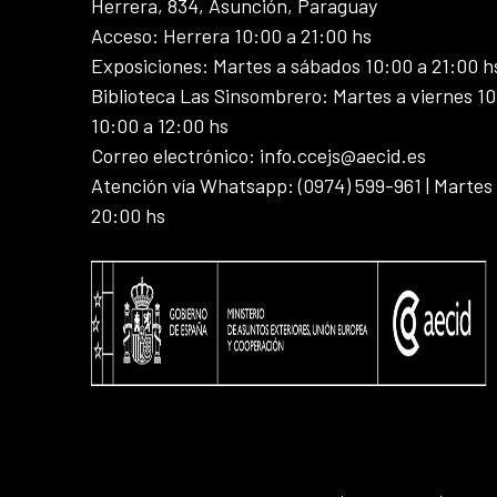
Herrera, 834, Asunción, Paraguay
Acceso: Herrera 10:00 a 21:00 hs
Exposiciones: Martes a sábados 10:00 a 21:00 h
Biblioteca Las Sinsombrero: Martes a viernes 10
10:00 a 12:00 hs
Correo electrónico: info.ccejs@aecid.es
Atención vía Whatsapp: (0974) 599-961 | Martes
20:00 hs