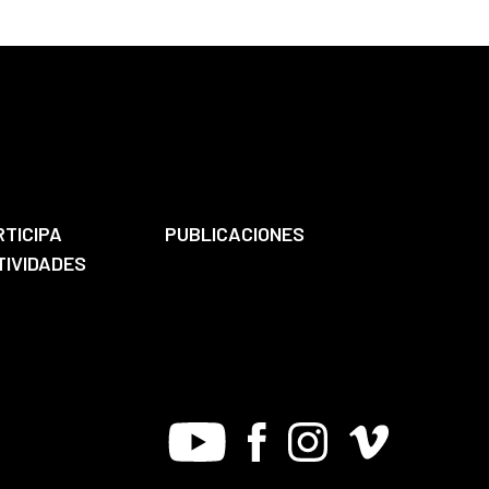
RTICIPA
PUBLICACIONES
TIVIDADES
Youtube
Facebook
Instagram
Vimeo