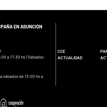
SPAÑA EN ASUNCIÓN
s
CCE
PA
:00 a 17:30 hs | Sábados:
ACTUALIDAD
AC
 a sábados de 13:00 hs a