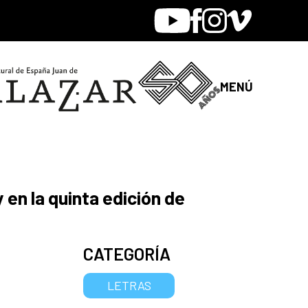
Youtube
Facebook
Instagram
Vimeo
MENÚ
 en la quinta edición de
CATEGORÍA
LETRAS