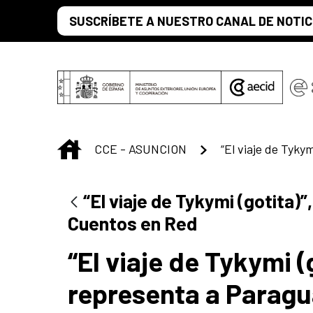
Saltar al contenido principal
SUSCRÍBETE A NUESTRO CANAL DE NOTIC
INICIO
CCE - ASUNCION
“El viaje de Tykymi (gotita)
Cuentos en Red
“El viaje de Tykymi (
representa a Paragua