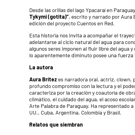
Desde las orillas del lago Ypacaraí en Paragu
Tykymi (gotita)”
, escrito y narrado por Aura 
edición del proyecto Cuentos en Red.
Esta historia nos invita a acompañar el traye
adelantarse al ciclo natural del agua para con
algunos seres imponen al fluir libre del agua 
lo aparentemente diminuto posee una fuerza
La autora
Aura Brítez
es narradora oral, actriz, clown,
profundo compromiso con la lectura y el poder
caracteriza por la creación y coautoría de o
climático, el cuidado del agua, el acoso escola
Arte Palabra de Paraguay. Ha representado a su
UU., Cuba, Argentina, Colombia y Brasil.
Relatos que siembran