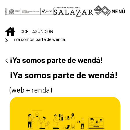
Saltar al contenido principal
MENÚ
INICIO
CCE - ASUNCION
¡Ya somos parte de wendá!
¡Ya somos parte de wendá!
¡Ya somos parte de wendá!
(web + renda)