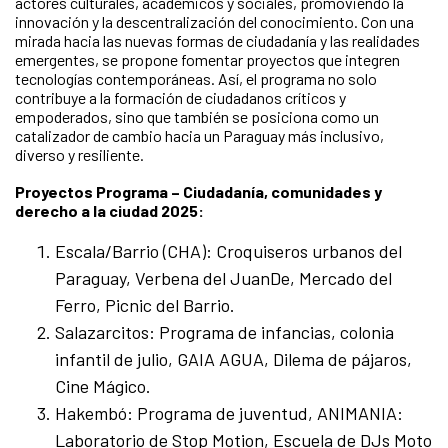
actores culturales, académicos y sociales, promoviendo la
innovación y la descentralización del conocimiento. Con una
mirada hacia las nuevas formas de ciudadanía y las realidades
emergentes, se propone fomentar proyectos que integren
tecnologías contemporáneas. Así, el programa no solo
contribuye a la formación de ciudadanos críticos y
empoderados, sino que también se posiciona como un
catalizador de cambio hacia un Paraguay más inclusivo,
diverso y resiliente.
Proyectos Programa – Ciudadanía, comunidades y
derecho a la ciudad 2025:
Escala/Barrio (CHA): Croquiseros urbanos del
Paraguay, Verbena del JuanDe, Mercado del
Ferro, Picnic del Barrio.
Salazarcitos: Programa de infancias, colonia
infantil de julio, GAIA AGUA, Dilema de pájaros,
Cine Mágico.
Hakembó: Programa de juventud, ANIMANIA:
Laboratorio de Stop Motion, Escuela de DJs Moto