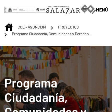
Saltar al contenido principal
MENÚ
INICIO
CCE - ASUNCION
PROYECTOS
Programa Ciudadanía, Comunidades y Derecho a la Ciudad
Programa
Ciudadanía,
Comunidades y