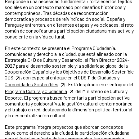
Responde a una necesidad fundamental: fortalecer los tejidos
sociales en un contexto marcado por desafíos históricos y
contemporáneos. Tras décadas de reconstrucción
democrática y procesos de reivindicación social, España y
Paraguay enfrentan, en diferentes etapas y velocidades, el reto
común de consolidar una participación ciudadana más activa y
consciente en la vida cultural.
En este contexto se presenta el Programa Ciudadanía,
comunidades y derecho a la ciudad, que está alineado con la
Estrategia C+D de Cultura y Desarrollo, el Plan Director 2024-
2027 para el desarrollo sostenible y la solidaridad global de la
Cooperación Española y los
Objetivos de Desarrollo Sostenible
ODS
, con especial enfoque en el
ODS 11 de Ciudades y
Comunidades Sostenibles
. Está Inspirado en el enfoque del
Programa Cultura y Ciudadanía
del Ministerio de Cultura y
Deporte. El programa busca fomentar la participación activa
comunitaria y colaborativa, la gestión cultural contemporánea
y el trabajo en red, destacando la dimensión política, territorial
y la descentralización cultural.
Este programa integra proyectos que abordan conceptos
clave como el derecho a la ciudad, la participación ciudadana
para el fortalecimiento de las democracias, las economías