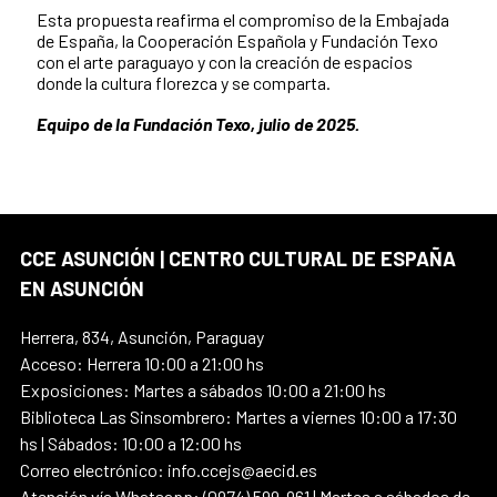
Esta propuesta reafirma el compromiso de la Embajada
de España, la Cooperación Española y Fundación Texo
con el arte paraguayo y con la creación de espacios
donde la cultura florezca y se comparta.
Equipo de la Fundación Texo, julio de 2025.
CCE ASUNCIÓN | CENTRO CULTURAL DE ESPAÑA
EN ASUNCIÓN
Herrera, 834, Asunción, Paraguay
Acceso: Herrera 10:00 a 21:00 hs
Exposiciones: Martes a sábados 10:00 a 21:00 hs
Biblioteca Las Sinsombrero: Martes a viernes 10:00 a 17:30
hs | Sábados: 10:00 a 12:00 hs
Correo electrónico: info.ccejs@aecid.es
Atención vía Whatsapp: (0974) 599-961 | Martes a sábados de