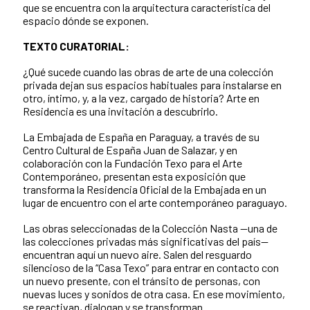
que se encuentra con la arquitectura característica del
espacio dónde se exponen.
TEXTO CURATORIAL:
¿Qué sucede cuando las obras de arte de una colección
privada dejan sus espacios habituales para instalarse en
otro, íntimo, y, a la vez, cargado de historia? Arte en
Residencia es una invitación a descubrirlo.
La Embajada de España en Paraguay, a través de su
Centro Cultural de España Juan de Salazar, y en
colaboración con la Fundación Texo para el Arte
Contemporáneo, presentan esta exposición que
transforma la Residencia Oficial de la Embajada en un
lugar de encuentro con el arte contemporáneo paraguayo.
Las obras seleccionadas de la Colección Nasta —una de
las colecciones privadas más significativas del país—
encuentran aquí un nuevo aire. Salen del resguardo
silencioso de la “Casa Texo” para entrar en contacto con
un nuevo presente, con el tránsito de personas, con
nuevas luces y sonidos de otra casa. En ese movimiento,
se reactivan, dialogan y se transforman.