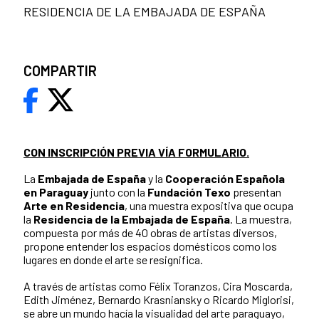
RESIDENCIA DE LA EMBAJADA DE ESPAÑA
COMPARTIR
CON INSCRIPCIÓN PREVIA VÍA FORMULARIO.
La
Embajada de España
y la
Cooperación Española
en Paraguay
junto con la
Fundación Texo
presentan
Arte en Residencia
, una muestra expositiva que ocupa
la
Residencia de la Embajada de España
. La muestra,
compuesta por más de 40 obras de artistas diversos,
propone entender los espacios domésticos como los
lugares en donde el arte se resignifica.
A través de artistas como Félix Toranzos, Cira Moscarda,
Edith Jiménez, Bernardo Krasniansky o Ricardo Miglorisi,
se abre un mundo hacía la visualidad del arte paraguayo,