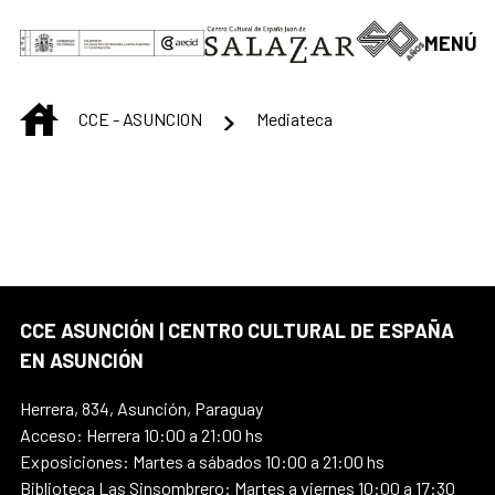
Saltar al contenido principal
MENÚ
INICIO
CCE - ASUNCION
Mediateca
CCE ASUNCIÓN | CENTRO CULTURAL DE ESPAÑA
EN ASUNCIÓN
Herrera, 834, Asunción, Paraguay
Acceso: Herrera 10:00 a 21:00 hs
Exposiciones: Martes a sábados 10:00 a 21:00 hs
Biblioteca Las Sinsombrero: Martes a viernes 10:00 a 17:30