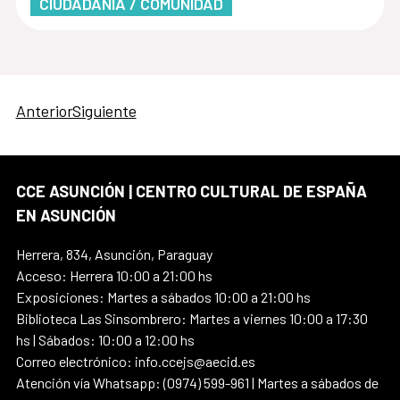
CIUDADANÍA / COMUNIDAD
Anterior
Siguiente
CCE ASUNCIÓN | CENTRO CULTURAL DE ESPAÑA
EN ASUNCIÓN
Herrera, 834, Asunción, Paraguay
Acceso: Herrera 10:00 a 21:00 hs
Exposiciones: Martes a sábados 10:00 a 21:00 hs
Biblioteca Las Sinsombrero: Martes a viernes 10:00 a 17:30
hs | Sábados: 10:00 a 12:00 hs
Correo electrónico: info.ccejs@aecid.es
Atención vía Whatsapp: (0974) 599-961 | Martes a sábados de