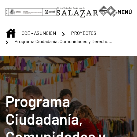
Saltar al contenido principal
MENÚ
INICIO
CCE - ASUNCION
PROYECTOS
Programa Ciudadanía, Comunidades y Derecho a la Ciudad
Programa
Ciudadanía,
Comunidades y