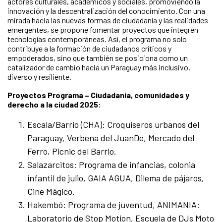
actores culturales, académicos y sociales, promoviendo la
innovación y la descentralización del conocimiento. Con una
mirada hacia las nuevas formas de ciudadanía y las realidades
emergentes, se propone fomentar proyectos que integren
tecnologías contemporáneas. Así, el programa no solo
contribuye a la formación de ciudadanos críticos y
empoderados, sino que también se posiciona como un
catalizador de cambio hacia un Paraguay más inclusivo,
diverso y resiliente.
Proyectos Programa – Ciudadanía, comunidades y
derecho a la ciudad 2025:
Escala/Barrio (CHA): Croquiseros urbanos del
Paraguay, Verbena del JuanDe, Mercado del
Ferro, Picnic del Barrio.
Salazarcitos: Programa de infancias, colonia
infantil de julio, GAIA AGUA, Dilema de pájaros,
Cine Mágico.
Hakembó: Programa de juventud, ANIMANIA:
Laboratorio de Stop Motion, Escuela de DJs Moto