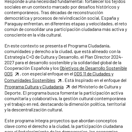
Responde a una necesidad fundamental: fortalecer los tejidos
sociales en un contexto marcado por desafíos históricos y
contemporáneos. Tras décadas de reconstrucción
democrática y procesos de reivindicación social, España y
Paraguay enfrentan, en diferentes etapas y velocidades, el reto
común de consolidar una participación ciudadana más activa y
consciente en la vida cultural.
En este contexto se presenta el Programa Ciudadanía,
comunidades y derecho a la ciudad, que está alineado con la
Estrategia C+D de Cultura y Desarrollo, el Plan Director 2024-
2027 para el desarrollo sostenible y la solidaridad global de la
Cooperación Española y los
Objetivos de Desarrollo Sostenible
ODS
, con especial enfoque en el
ODS 11 de Ciudades y
Comunidades Sostenibles
. Está Inspirado en el enfoque del
Programa Cultura y Ciudadanía
del Ministerio de Cultura y
Deporte. El programa busca fomentar la participación activa
comunitaria y colaborativa, la gestión cultural contemporánea
y el trabajo en red, destacando la dimensión política, territorial
y la descentralización cultural.
Este programa integra proyectos que abordan conceptos
clave como el derecho a la ciudad, la participación ciudadana
para el fortalecimiento de las democracias, las economías