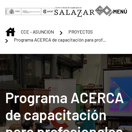
Saltar al contenido principal
MENÚ
INICIO
CCE - ASUNCION
PROYECTOS
Programa ACERCA de capacitación para profesionales en el sector cultural
Programa ACERCA
de capacitación
para profesionales