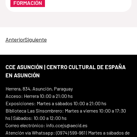
FORMACIÓN
Anterior
Siguiente
CCE ASUNCIÓN | CENTRO CULTURAL DE ESPAÑA
EN ASUNCIÓN
Herrera, 834, Asunción, Paraguay
Acceso: Herrera 10:00 a 21:00 hs
Exposiciones: Martes a sábados 10:00 a 21:00 hs
Biblioteca Las Sinsombrero: Martes a viernes 10:00 a 17:30
hs | Sábados: 10:00 a 12:00 hs
Correo electrónico: info.ccejs@aecid.es
Atención vía Whatsapp: (0974) 599-961 | Martes a sábados de