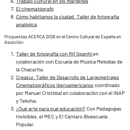
Trabajo cultural en los márgenes
El cinematógrafo
Cómo habitamos la ciudad. Taller de fotografía
analógica
Propuestas ACERCA 2026 en el Centro Cultural de España en
Asunción:
Taller de fotografía con Rif Spanhi
en
colaboración con Escuela de Música Melodías de
la Chacarita.
Creasur. Taller de Desarrollo de Largometrajes
Cinematográficos Iberoamericanos
coordinado
por Manuel Cristóbal en colaboración con el INAP
y Tekoha.
¿Qué arte para qué educación?
Con Pedagogías
Invisibles, el MEC y El Cántaro Bioescuela
Popular.