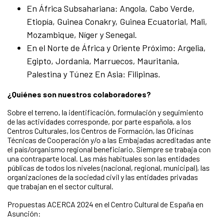
En África Subsahariana: Angola, Cabo Verde,
Etiopía, Guinea Conakry, Guinea Ecuatorial, Mali,
Mozambique, Níger y Senegal.
En el Norte de África y Oriente Próximo: Argelia,
Egipto, Jordania, Marruecos, Mauritania,
Palestina y Túnez En Asia: Filipinas.
¿Quiénes son nuestros colaboradores?
Sobre el terreno, la identificación, formulación y seguimiento
de las actividades corresponde, por parte española, a los
Centros Culturales, los Centros de Formación, las Oficinas
Técnicas de Cooperación y/o a las Embajadas acreditadas ante
el país/organismo regional beneficiario. Siempre se trabaja con
una contraparte local. Las más habituales son las entidades
públicas de todos los niveles (nacional, regional, municipal), las
organizaciones de la sociedad civil y las entidades privadas
que trabajan en el sector cultural.
Propuestas ACERCA 2024 en el Centro Cultural de España en
Asunción: