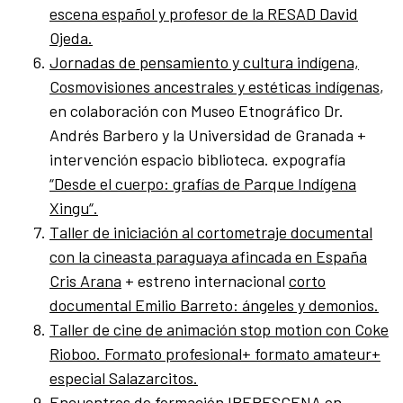
escena español y profesor de la RESAD David
Ojeda.
Jornadas de pensamiento y cultura indígena,
Cosmovisiones ancestrales y estéticas indígenas
,
en colaboración con Museo Etnográfico Dr.
Andrés Barbero y la Universidad de Granada +
intervención espacio biblioteca. expografía
“Desde el cuerpo: grafías de Parque Indígena
Xingu“.
Taller de iniciación al cortometraje documental
con la cineasta paraguaya afincada en España
Cris Arana
+ estreno internacional
corto
documental Emilio Barreto: ángeles y demonios.
Taller de cine de animación stop motion con Coke
Rioboo. Formato profesional+ formato amateur+
especial Salazarcitos.
Encuentros de formación IBERESCENA en