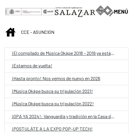
Saut au contenu principal
MENÚ
INICIO
CCE - ASUNCION
¡El compilado de Música Okápe 2018 – 2019 ya está acá!
¡Estamos de vuelta!
¡Hasta pronto! Nos vemos de nuevo en 2026
¡Música Okápe busca su tripulación 2021!
¡Música Okápe busca su tripulación 2022!
¡OPA YA 2024!: Vanguardia y tradición en la Casa del Bicentenario de las Artes Visuales
¡POSTULÁTE A LA EXPO POP-UP TECH!