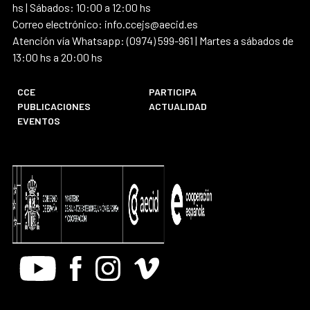
hs | Sábados: 10:00 a 12:00 hs
Correo electrónico: info.ccejs@aecid.es
Atención vía Whatsapp: (0974) 599-961 | Martes a sábados de
13:00 hs a 20:00 hs
CCE
PARTICIPA
PUBLICACIONES
ACTUALIDAD
EVENTOS
Youtube
Facebook
Instagram
Vimeo