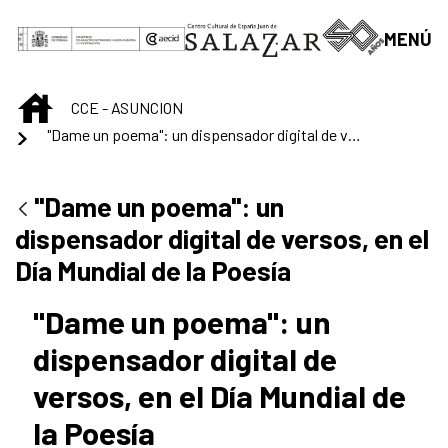
Saut au contenu principal
MENÚ
INICIO
CCE - ASUNCION
"Dame un poema": un dispensador digital de versos, en el Día Mundial de la Poesía
"Dame un poema": un
dispensador digital de versos, en el
Día Mundial de la Poesía
"Dame un poema": un
dispensador digital de
versos, en el Día Mundial de
la Poesía