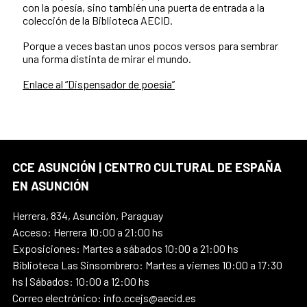
con la poesía, sino también una puerta de entrada a la
colección de la Biblioteca AECID.
Porque a veces bastan unos pocos versos para sembrar
una forma distinta de mirar el mundo.
Enlace al “Dispensador de poesía”
CCE ASUNCIÓN | CENTRO CULTURAL DE ESPAÑA
EN ASUNCIÓN
Herrera, 834, Asunción, Paraguay
Acceso: Herrera 10:00 a 21:00 hs
Exposiciones: Martes a sábados 10:00 a 21:00 hs
Biblioteca Las Sinsombrero: Martes a viernes 10:00 a 17:30
hs | Sábados: 10:00 a 12:00 hs
Correo electrónico: info.ccejs@aecid.es