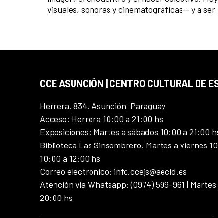
visuales, sonoras y cinematográficas— y a ser
CCE ASUNCIÓN | CENTRO CULTURAL DE E
Herrera, 834, Asunción, Paraguay
Acceso: Herrera 10:00 a 21:00 hs
Exposiciones: Martes a sábados 10:00 a 21:00 h
Biblioteca Las Sinsombrero: Martes a viernes 10
10:00 a 12:00 hs
Correo electrónico: info.ccejs@aecid.es
Atención vía Whatsapp: (0974) 599-961 | Martes
20:00 hs