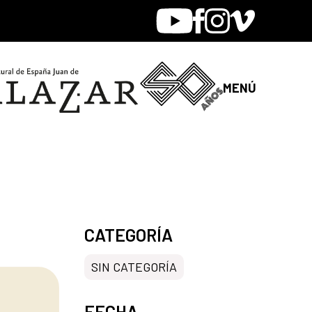
Youtube
Facebook
Instagram
Vimeo
MENÚ
CATEGORÍA
SIN CATEGORÍA
FECHA