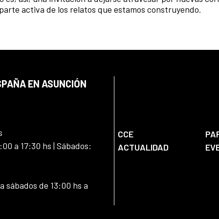
 parte activa de los relatos que estamos construyendo.
SPAÑA EN ASUNCIÓN
s
CCE
PA
:00 a 17:30 hs | Sábados:
ACTUALIDAD
EV
 a sábados de 13:00 hs a