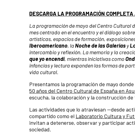
DESCARGA LA PROGRAMACIÓN COMPLETA 
La programación de mayo del Centro Cultural d
mes centrado en el encuentro y el diálogo sobre
artísticas, espacios de formación, exposicione
Iberoamericano
, la
Noche de las Galerías
y
L
intercambio y reflexión. La memoria y la creaci
que yo encendí
, mientras iniciativas como
Ond
infancias y lectura expanden las formas de part
vida cultural.
Presentamos la programación de mayo donde la
50 años del Centro Cultural de España en As
escucha, la colaboración y la construcción de
Las actividades que lo atraviesan —desde act
compartido como el
Laboratorio Cultura y Fu
invitan a detenerse, observar y participar ac
sociedad.