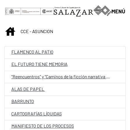
Saltar al contenido principal
MENÚ
INICIO
CCE - ASUNCION
FLAMENCO AL PATIO
EL FUTURO TIENE MEMORIA
“Reencuentros” y “Caminos de la ficción narrativa paraguaya (de 1544 a 1960)”
ALAS DE PAPEL
BARRUNTO
CARTOGRAFÍAS LÍQUIDAS
MANIFIESTO DE LOS PROCESOS