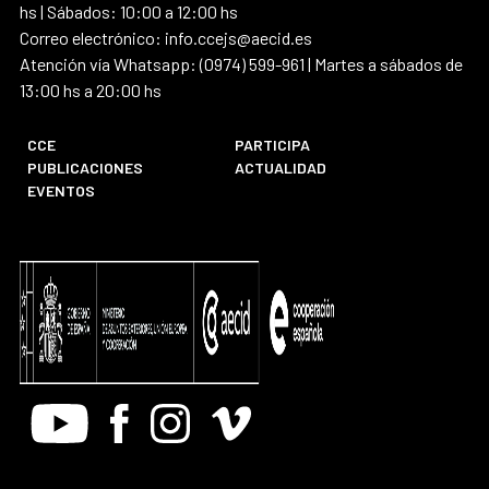
hs | Sábados: 10:00 a 12:00 hs
Correo electrónico: info.ccejs@aecid.es
Atención vía Whatsapp: (0974) 599-961 | Martes a sábados de
13:00 hs a 20:00 hs
CCE
PARTICIPA
PUBLICACIONES
ACTUALIDAD
EVENTOS
Youtube
Facebook
Instagram
Vimeo