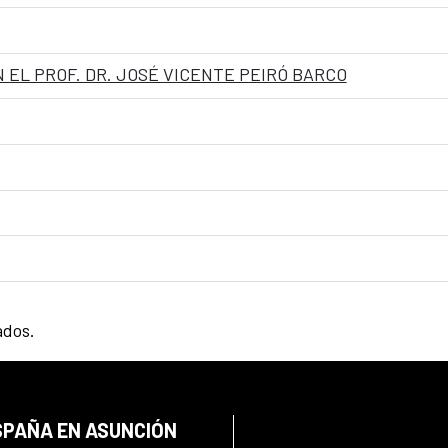
 EL PROF. DR. JOSÉ VICENTE PEIRÓ BARCO
ados.
SPAÑA EN ASUNCIÓN