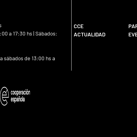
s
CCE
PA
:00 a 17:30 hs | Sábados:
ACTUALIDAD
EV
 a sábados de 13:00 hs a