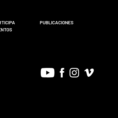
RTICIPA
PUBLICACIONES
ENTOS
Youtube
Facebook
Instagram
Vimeo