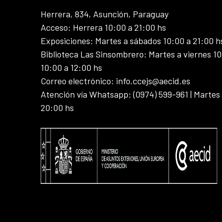
Herrera, 834, Asunción, Paraguay
Acceso: Herrera 10:00 a 21:00 hs
Exposiciones: Martes a sábados 10:00 a 21:00 h
Biblioteca Las Sinsombrero: Martes a viernes 10
10:00 a 12:00 hs
Correo electrónico: info.ccejs@aecid.es
Atención vía Whatsapp: (0974) 599-961 | Martes
20:00 hs