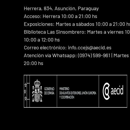
Herrera, 834, Asunción, Paraguay
Acceso: Herrera 10:00 a 21:00 hs
Exposiciones: Martes a sábados 10:00 a 21:00 h
Biblioteca Las Sinsombrero: Martes a viernes 10
10:00 a 12:00 hs
Correo electrónico: info.ccejs@aecid.es
Atención vía Whatsapp: (0974) 599-961 | Martes
20:00 hs