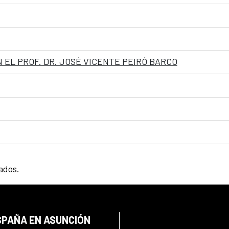
 EL PROF. DR. JOSÉ VICENTE PEIRÓ BARCO
tados.
SPAÑA EN ASUNCIÓN