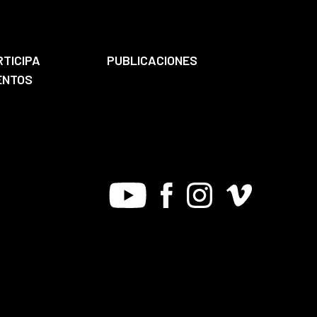
RTICIPA
PUBLICACIONES
ENTOS
Youtube
Facebook
Instagram
Vimeo