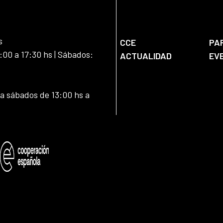
s
CCE
PA
:00 a 17:30 hs | Sábados:
ACTUALIDAD
EV
 a sábados de 13:00 hs a