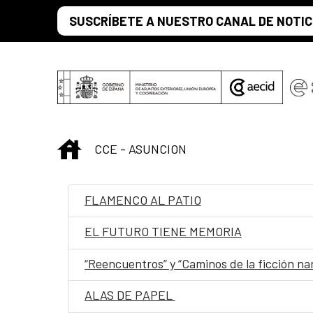
Saltar al contenido principal
SUSCRÍBETE A NUESTRO CANAL DE NOTIC
INICIO
CCE - ASUNCION
FLAMENCO AL PATIO
EL FUTURO TIENE MEMORIA
“Reencuentros” y “Caminos de la ficción na
ALAS DE PAPEL