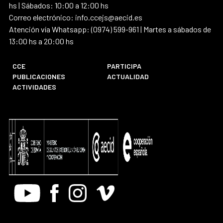
hs | Sábados: 10:00 a 12:00 hs
Correo electrónico: info.ccejs@aecid.es
Atención vía Whatsapp: (0974) 599-961 | Martes a sábados de
13:00 hs a 20:00 hs
CCE
PARTICIPA
PUBLICACIONES
ACTUALIDAD
ACTIVIDADES
Youtube
Facebook
Instagram
Vimeo