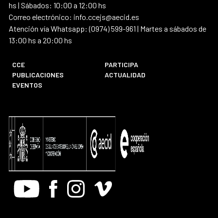
hs | Sábados: 10:00 a 12:00 hs
Correo electrónico: info.ccejs@aecid.es
Atención vía Whatsapp: (0974) 599-961 | Martes a sábados de
13:00 hs a 20:00 hs
CCE
PARTICIPA
PUBLICACIONES
ACTUALIDAD
EVENTOS
Youtube
Facebook
Instagram
Vimeo