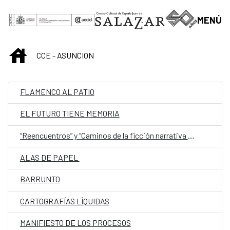
Saltar al contenido principal
MENÚ
INICIO
CCE - ASUNCION
FLAMENCO AL PATIO
EL FUTURO TIENE MEMORIA
“Reencuentros” y “Caminos de la ficción narrativa paraguaya (de 1544 a 1960)”
ALAS DE PAPEL
BARRUNTO
CARTOGRAFÍAS LÍQUIDAS
MANIFIESTO DE LOS PROCESOS