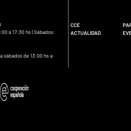
s
CCE
PA
:00 a 17:30 hs | Sábados:
ACTUALIDAD
EV
 a sábados de 13:00 hs a