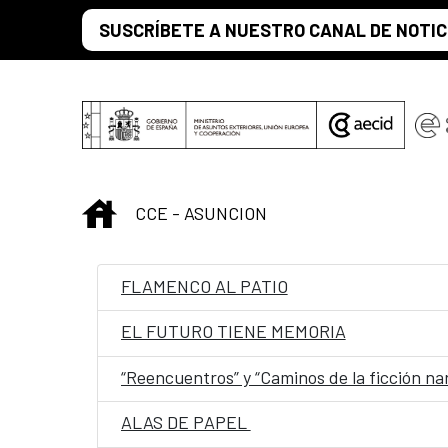
Saltar al contenido principal
SUSCRÍBETE A NUESTRO CANAL DE NOTIC
INICIO
CCE - ASUNCION
FLAMENCO AL PATIO
EL FUTURO TIENE MEMORIA
“Reencuentros” y “Caminos de la ficción na
ALAS DE PAPEL