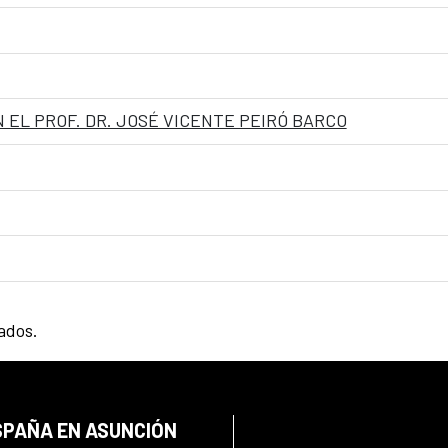
 EL PROF. DR. JOSÉ VICENTE PEIRÓ BARCO
tados.
SPAÑA EN ASUNCIÓN