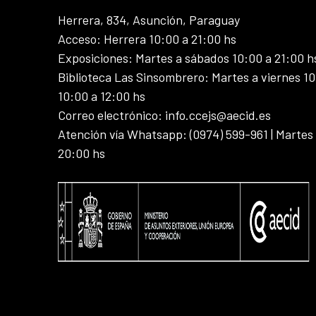
Herrera, 834, Asunción, Paraguay
Acceso: Herrera 10:00 a 21:00 hs
Exposiciones: Martes a sábados 10:00 a 21:00 h
Biblioteca Las Sinsombrero: Martes a viernes 10
10:00 a 12:00 hs
Correo electrónico: info.ccejs@aecid.es
Atención vía Whatsapp: (0974) 599-961 | Martes
20:00 hs