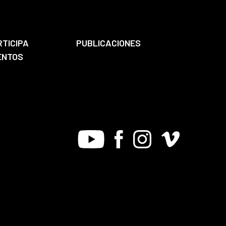
RTICIPA
PUBLICACIONES
ENTOS
Youtube
Facebook
Instagram
Vimeo