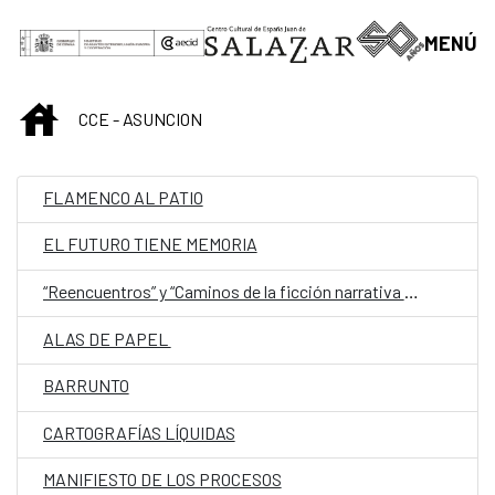
Saltar al contenido principal
MENÚ
INICIO
CCE - ASUNCION
FLAMENCO AL PATIO
EL FUTURO TIENE MEMORIA
“Reencuentros” y “Caminos de la ficción narrativa paraguaya (de 1544 a 1960)”
ALAS DE PAPEL
BARRUNTO
CARTOGRAFÍAS LÍQUIDAS
MANIFIESTO DE LOS PROCESOS