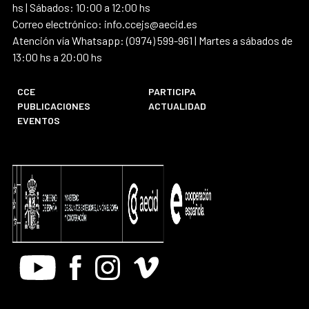
hs | Sábados: 10:00 a 12:00 hs
Correo electrónico: info.ccejs@aecid.es
Atención vía Whatsapp: (0974) 599-961 | Martes a sábados de
13:00 hs a 20:00 hs
CCE
PARTICIPA
PUBLICACIONES
ACTUALIDAD
EVENTOS
Youtube
Facebook
Instagram
Vimeo