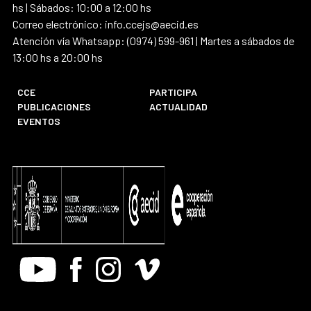
hs | Sábados: 10:00 a 12:00 hs
Correo electrónico: info.ccejs@aecid.es
Atención vía Whatsapp: (0974) 599-961 | Martes a sábados de
13:00 hs a 20:00 hs
CCE
PARTICIPA
PUBLICACIONES
ACTUALIDAD
EVENTOS
Youtube
Facebook
Instagram
Vimeo