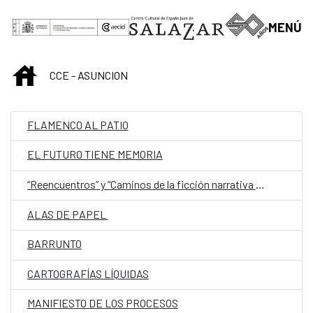
Saltar al contenido principal
MENÚ
INICIO
CCE - ASUNCION
FLAMENCO AL PATIO
EL FUTURO TIENE MEMORIA
“Reencuentros” y “Caminos de la ficción narrativa paraguaya (de 1544 a 1960)”
ALAS DE PAPEL
BARRUNTO
CARTOGRAFÍAS LÍQUIDAS
MANIFIESTO DE LOS PROCESOS