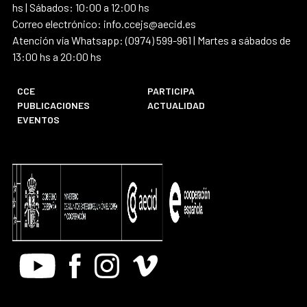
hs | Sábados: 10:00 a 12:00 hs
Correo electrónico: info.ccejs@aecid.es
Atención vía Whatsapp: (0974) 599-961 | Martes a sábados de
13:00 hs a 20:00 hs
CCE
PARTICIPA
PUBLICACIONES
ACTUALIDAD
EVENTOS
Youtube
Facebook
Instagram
Vimeo