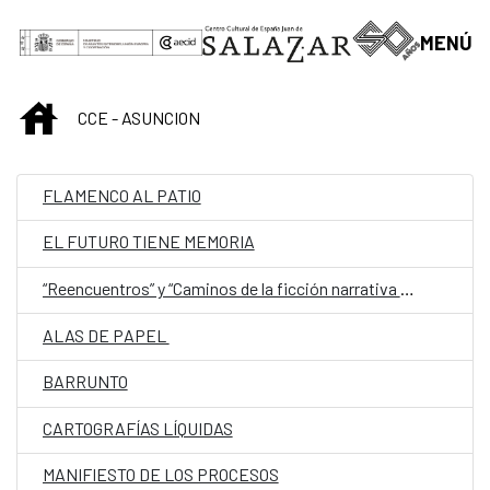
Saltar al contenido principal
MENÚ
INICIO
CCE - ASUNCION
FLAMENCO AL PATIO
EL FUTURO TIENE MEMORIA
“Reencuentros” y “Caminos de la ficción narrativa paraguaya (de 1544 a 1960)”
ALAS DE PAPEL
BARRUNTO
CARTOGRAFÍAS LÍQUIDAS
MANIFIESTO DE LOS PROCESOS