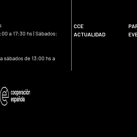
s
CCE
PA
:00 a 17:30 hs | Sábados:
ACTUALIDAD
EV
 a sábados de 13:00 hs a