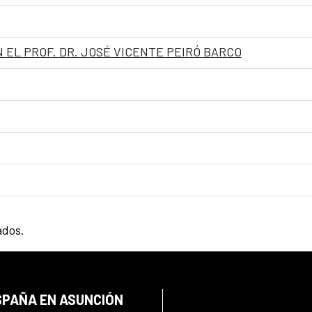
 EL PROF. DR. JOSÉ VICENTE PEIRÓ BARCO
ados.
SPAÑA EN ASUNCIÓN