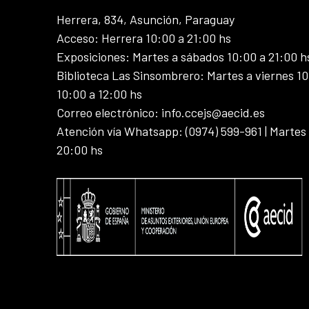
Herrera, 834, Asunción, Paraguay
Acceso: Herrera 10:00 a 21:00 hs
Exposiciones: Martes a sábados 10:00 a 21:00 h
Biblioteca Las Sinsombrero: Martes a viernes 10
10:00 a 12:00 hs
Correo electrónico: info.ccejs@aecid.es
Atención vía Whatsapp: (0974) 599-961 | Martes
20:00 hs