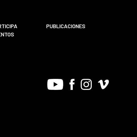
RTICIPA
PUBLICACIONES
ENTOS
Youtube
Facebook
Instagram
Vimeo