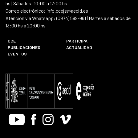
hs | Sábados: 10:00 a 12:00 hs
Correo electrónico: info.ccejs@aecid.es
Atención vía Whatsapp: (0974) 599-961 | Martes a sábados de
13:00 hs a 20:00 hs
CCE
PARTICIPA
PUBLICACIONES
ACTUALIDAD
EVENTOS
Youtube
Facebook
Instagram
Vimeo