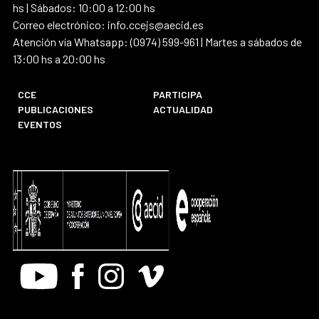
hs | Sábados: 10:00 a 12:00 hs
Correo electrónico: info.ccejs@aecid.es
Atención vía Whatsapp: (0974) 599-961 | Martes a sábados de
13:00 hs a 20:00 hs
CCE
PARTICIPA
PUBLICACIONES
ACTUALIDAD
EVENTOS
Youtube
Facebook
Instagram
Vimeo