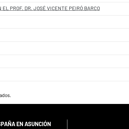
 EL PROF. DR. JOSÉ VICENTE PEIRÓ BARCO
tados.
SPAÑA EN ASUNCIÓN