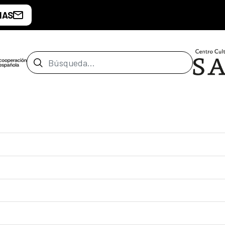
IAS
Barra de búsqueda