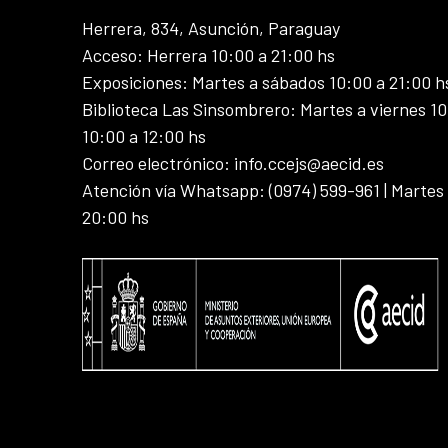
Herrera, 834, Asunción, Paraguay
Acceso: Herrera 10:00 a 21:00 hs
Exposiciones: Martes a sábados 10:00 a 21:00 h
Biblioteca Las Sinsombrero: Martes a viernes 10
10:00 a 12:00 hs
Correo electrónico: info.ccejs@aecid.es
Atención vía Whatsapp: (0974) 599-961 | Martes
20:00 hs