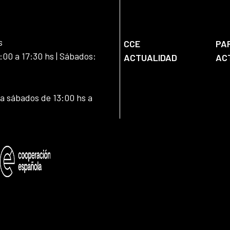
s
CCE
PA
:00 a 17:30 hs | Sábados:
ACTUALIDAD
AC
 a sábados de 13:00 hs a