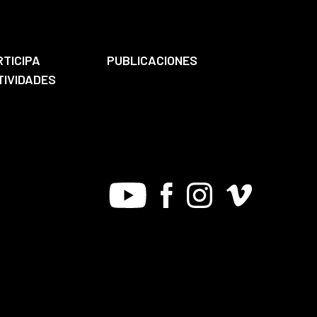
RTICIPA
PUBLICACIONES
TIVIDADES
Youtube
Facebook
Instagram
Vimeo