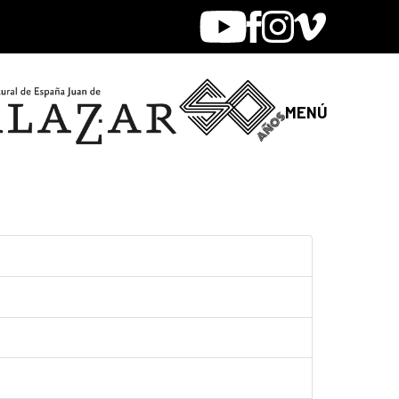
Youtube
Facebook
Instagram
Vimeo
MENÚ