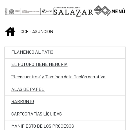
Saltar al contenido principal
MENÚ
INICIO
CCE - ASUNCION
FLAMENCO AL PATIO
EL FUTURO TIENE MEMORIA
“Reencuentros” y “Caminos de la ficción narrativa paraguaya (de 1544 a 1960)”
ALAS DE PAPEL
BARRUNTO
CARTOGRAFÍAS LÍQUIDAS
MANIFIESTO DE LOS PROCESOS