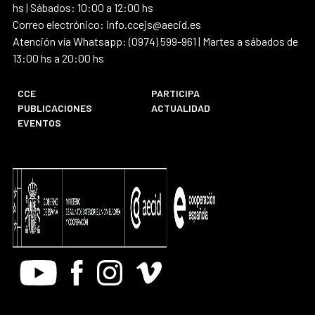
hs | Sábados: 10:00 a 12:00 hs
Correo electrónico: info.ccejs@aecid.es
Atención vía Whatsapp: (0974) 599-961 | Martes a sábados de
13:00 hs a 20:00 hs
CCE
PARTICIPA
PUBLICACIONES
ACTUALIDAD
EVENTOS
Youtube
Facebook
Instagram
Vimeo