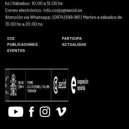
hs | Sábados: 10:00 a 12:00 hs
Correo electrónico: info.ccejs@aecid.es
Atención vía Whatsapp: (0974) 599-961 | Martes a sábados de
13:00 hs a 20:00 hs
CCE
PARTICIPA
PUBLICACIONES
ACTUALIDAD
EVENTOS
Youtube
Facebook
Instagram
Vimeo