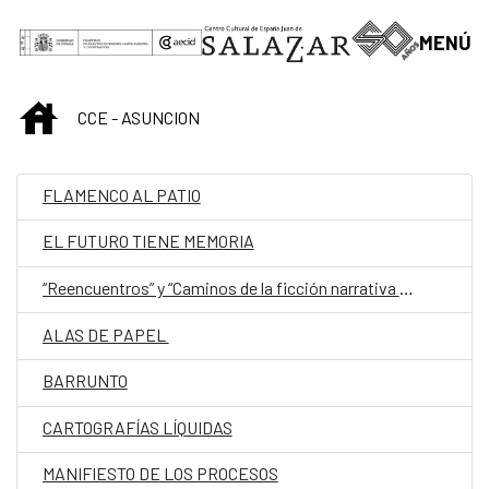
Saltar al contenido principal
MENÚ
INICIO
CCE - ASUNCION
FLAMENCO AL PATIO
EL FUTURO TIENE MEMORIA
“Reencuentros” y “Caminos de la ficción narrativa paraguaya (de 1544 a 1960)”
ALAS DE PAPEL
BARRUNTO
CARTOGRAFÍAS LÍQUIDAS
MANIFIESTO DE LOS PROCESOS