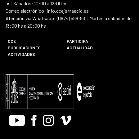
hs | Sábados: 10:00 a 12:00 hs
Correo electrónico: info.ccejs@aecid.es
Atención vía Whatsapp: (0974) 599-961 | Martes a sábados de
13:00 hs a 20:00 hs
CCE
PARTICIPA
PUBLICACIONES
ACTUALIDAD
ACTIVIDADES
Youtube
Facebook
Instagram
Vimeo