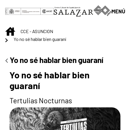
Saltar al contenido principal
MENÚ
INICIO
CCE - ASUNCION
Yo no sé hablar bien guaraní
Yo no sé hablar bien guaraní
Yo no sé hablar bien
guaraní
Tertulias Nocturnas