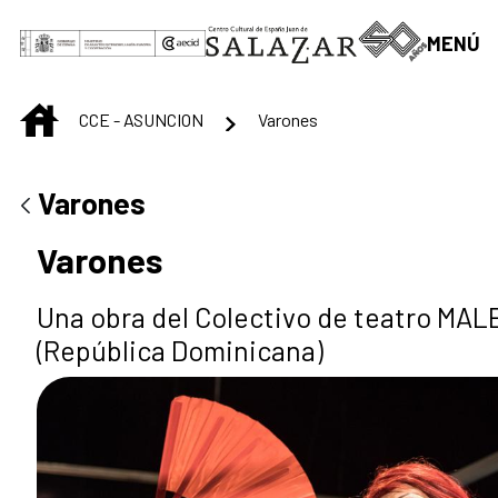
Saltar al contenido principal
MENÚ
INICIO
CCE - ASUNCION
Varones
Varones
Varones
Una obra del Colectivo de teatro M
(República Dominicana)