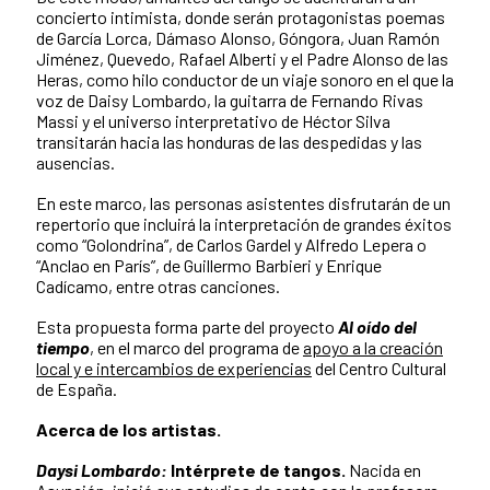
concierto intimista, donde serán protagonistas poemas
de García Lorca, Dámaso Alonso, Góngora, Juan Ramón
Jiménez, Quevedo, Rafael Alberti y el Padre Alonso de las
Heras, como hilo conductor de un viaje sonoro en el que la
voz de Daisy Lombardo, la guitarra de Fernando Rivas
Massi y el universo interpretativo de Héctor Silva
transitarán hacia las honduras de las despedidas y las
ausencias.
En este marco, las personas asistentes disfrutarán de un
repertorio que incluirá la interpretación de grandes éxitos
como “Golondrina”, de Carlos Gardel y Alfredo Lepera o
“Anclao en París”, de Guillermo Barbieri y Enrique
Cadícamo, entre otras canciones.
Esta propuesta forma parte del proyecto
Al oído del
tiempo
, en el marco del programa de
apoyo a la creación
local y e intercambios de experiencias
del Centro Cultural
de España.
Acerca de los artistas.
Daysi Lombardo:
Intérprete de tangos.
Nacida en