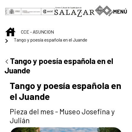
Saltar al contenido principal
MENÚ
INICIO
CCE - ASUNCION
Tango y poesía española en el Juande
Tango y poesía española en el
Juande
Tango y poesía española en
el Juande
Pieza del mes - Museo Josefina y
Julián