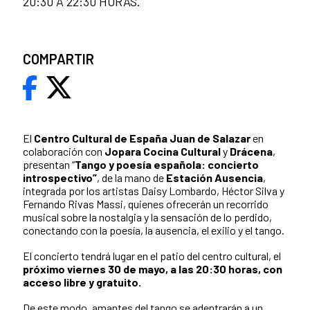
20:30 A 22:30 HORAS.
COMPARTIR
El
Centro Cultural de España Juan de Salazar
en
colaboración con
Jopara Cocina Cultural
y
Drácena
,
presentan “
Tango y poesía española: concierto
introspectivo”
, de la mano de
Estación Ausencia
,
integrada por los artistas Daisy Lombardo, Héctor Silva y
Fernando Rivas Massi, quienes ofrecerán un recorrido
musical sobre la nostalgia y la sensación de lo perdido,
conectando con la poesía, la ausencia, el exilio y el tango.
El concierto tendrá lugar en el patio del centro cultural, el
próximo viernes 30 de mayo, a las 20:30 horas, con
acceso libre y gratuito.
De este modo, amantes del tango se adentrarán a un