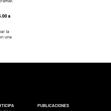
ltramar,
5.00 a
ar la
con una
RTICIPA
PUBLICACIONES