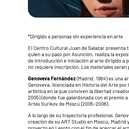
*Dirigido a personas sin experiencia en arte
El Centro Cultural Juan de Salazar presenta t
quien a su paso por Asunción, realiza la expos
de introducción e iniciación al arte dirigido a 
no requiere inscripción. Los materiales serán p
Genoveva Fernández
(Madrid, 1964) es una ar
Genoveva, licenciada en Historia del Arte po
artística en la que conviven la libertad crea
2005) (donde fue galardonada con el premio a l
Artes Surikov de Moscú (2005-2006).
A lo largo de su trayectoria profesional, Geno
creación de su ART Studio en Moscú, Madrid y
proyecto en Lesoto con el fin de acercar el art