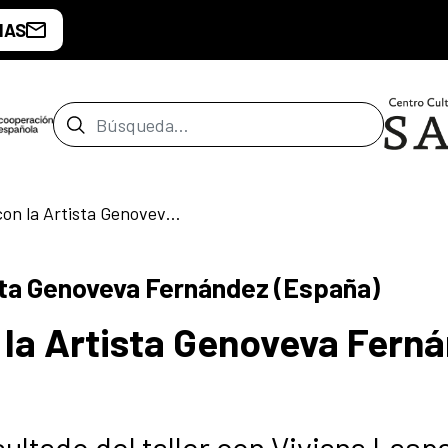
IAS
Barra de búsqueda
Talleres de Arte con la Artista Genoveva Fernández (España)
ista Genoveva Fernández (España)
n la Artista Genoveva Fern
ultado del taller con Viviana Lasp