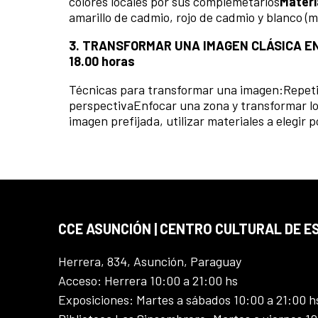
colores locales por sus complemetarios
Materi
amarillo de cadmio, rojo de cadmio y blanco (me
3. TRANSFORMAR UNA IMAGEN CLÁSICA 
18.00 horas
Técnicas para transformar una imagen:Repeti
perspectivaEnfocar una zona y transformar los
imagen prefijada, utilizar materiales a elegir p
CCE ASUNCIÓN | CENTRO CULTURAL DE E
Herrera, 834, Asunción, Paraguay
Acceso: Herrera 10:00 a 21:00 hs
Exposiciones: Martes a sábados 10:00 a 21:00 h