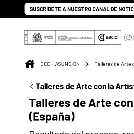
Saltar al contenido principal
SUSCRÍBETE A NUESTRO CANAL DE NOTIC
INICIO
CCE - ASUNCION
Talleres de Arte con la Art
Talleres de Arte co
(España)
Resultado del proceso, res