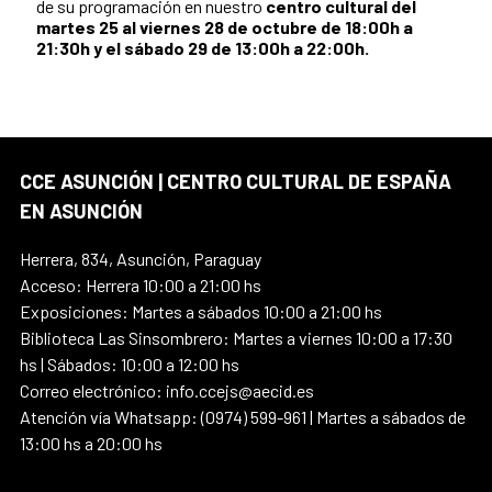
de su programación en nuestro
centro cultural del
martes 25 al viernes 28 de octubre de 18:00h a
21:30h y el sábado 29 de 13:00h a 22:00h.
CCE ASUNCIÓN | CENTRO CULTURAL DE ESPAÑA
EN ASUNCIÓN
Herrera, 834, Asunción, Paraguay
Acceso: Herrera 10:00 a 21:00 hs
Exposiciones: Martes a sábados 10:00 a 21:00 hs
Biblioteca Las Sinsombrero: Martes a viernes 10:00 a 17:30
hs | Sábados: 10:00 a 12:00 hs
Correo electrónico: info.ccejs@aecid.es
Atención vía Whatsapp: (0974) 599-961 | Martes a sábados de
13:00 hs a 20:00 hs