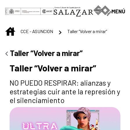
Saltar al contenido principal
MENÚ
INICIO
CCE - ASUNCION
Taller “Volver a mirar”
Taller “Volver a mirar”
Taller “Volver a mirar”
NO PUEDO RESPIRAR: alianzas y
estrategias cuir ante la represión y
el silenciamiento