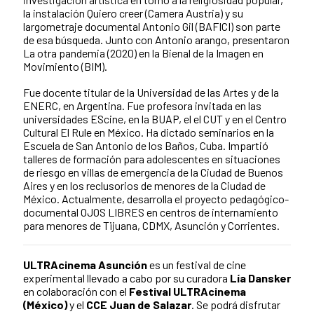
la instalación Quiero creer (Camera Austria) y su
largometraje documental Antonio Gil (BAFICI) son parte
de esa búsqueda. Junto con Antonio arango, presentaron
La otra pandemia (2020) en la Bienal de la Imagen en
Movimiento (BIM).
Fue docente titular de la Universidad de las Artes y de la
ENERC, en Argentina. Fue profesora invitada en las
universidades EScine, en la BUAP, el el CUT y en el Centro
Cultural El Rule en México. Ha dictado seminarios en la
Escuela de San Antonio de los Baños, Cuba. Impartió
talleres de formación para adolescentes en situaciones
de riesgo en villas de emergencia de la Ciudad de Buenos
Aires y en los reclusorios de menores de la Ciudad de
México. Actualmente, desarrolla el proyecto pedagógico-
documental OJOS LIBRES en centros de internamiento
para menores de Tijuana, CDMX, Asunción y Corrientes.
ULTRAcinema Asunción
es un festival de cine
experimental llevado a cabo por su curadora
Lía Dansker
en colaboración con el
Festival ULTRAcinema
(México)
y el
CCE Juan de Salazar
. Se podrá disfrutar