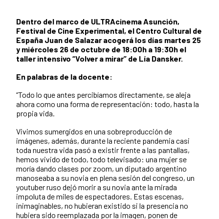
Dentro del marco de ULTRAcinema Asunción,
Festival de Cine Experimental, el Centro Cultural de
España Juan de Salazar acogerá los días martes 25
y miércoles 26 de octubre de 18:00h a 19:30h el
taller intensivo “Volver a mirar” de Lía Dansker.
En palabras de la docente:
“Todo lo que antes percibíamos directamente, se aleja
ahora como una forma de representación: todo, hasta la
propia vida.
Vivimos sumergidos en una sobreproducción de
imágenes, además, durante la reciente pandemia casi
toda nuestra vida pasó a existir frente a las pantallas,
hemos vivido de todo, todo televisado: una mujer se
moría dando clases por zoom, un diputado argentino
manoseaba a su novia en plena sesión del congreso, un
youtuber ruso dejó morir a su novia ante la mirada
impoluta de miles de espectadores. Estas escenas,
inimaginables, no hubieran existido si la presencia no
hubiera sido reemplazada por la imagen, ponen de