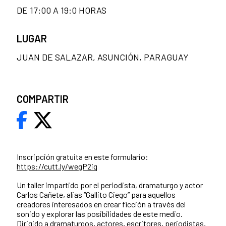
DE 17:00 A 19:0 HORAS
LUGAR
JUAN DE SALAZAR, ASUNCIÓN, PARAGUAY
COMPARTIR
Inscripción gratuita en este formulario:
https://cutt.ly/wegP2iq
Un taller impartido por el periodista, dramaturgo y actor
Carlos Cañete, alias “Gallito Ciego” para aquellos
creadores interesados en crear ficción a través del
sonido y explorar las posibilidades de este medio.
Dirigido a dramaturgos, actores, escritores, periodistas,