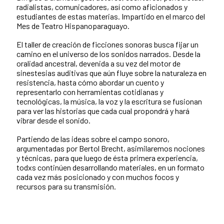
radialistas, comunicadores, así como aficionados y
estudiantes de estas materias. Impartido en el marco del
Mes de Teatro Hispanoparaguayo.
El taller de creación de ficciones sonoras busca fijar un
camino en el universo de los sonidos narrados. Desde la
oralidad ancestral, devenida a su vez del motor de
sinestesias auditivas que aún fluye sobre la naturaleza en
resistencia, hasta cómo abordar un cuento y
representarlo con herramientas cotidianas y
tecnológicas, la música, la voz y la escritura se fusionan
para ver las historias que cada cual propondrá y hará
vibrar desde el sonido.
Partiendo de las ideas sobre el campo sonoro,
argumentadas por Bertol Brecht, asimilaremos nociones
y técnicas, para que luego de ésta primera experiencia,
todxs continúen desarrollando materiales, en un formato
cada vez más posicionado y con muchos focos y
recursos para su transmisión.